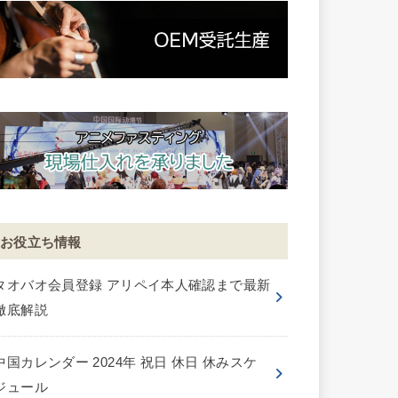
お役立ち情報
タオバオ会員登録 アリペイ本人確認まで最新
徹底解説
中国カレンダー 2024年 祝日 休日 休みスケ
ジュール