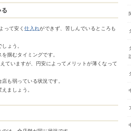
いる
よって安く
仕入れ
ができず、苦しんでいるところも
でしょう。
スを掴むタイミングです。
が増えていますが、円安によってメリットが薄くなって
合店も弱っている状況です。
変えましょう。