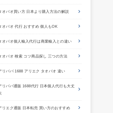
タオバオ買い方 日本より購入方法の解説
タオバオ 代行 おすすめ 個人もOK
タオバオ個人輸入代行は商業輸入との違い
タオバオ 検索 コツ商品探し 三つの方法
アリババ 1688 アリエク タオバオ 違い
アリババ通販 1688代行 日本個人代行も大丈
夫
アリエク通販 日本転売 買い方のおすすめ