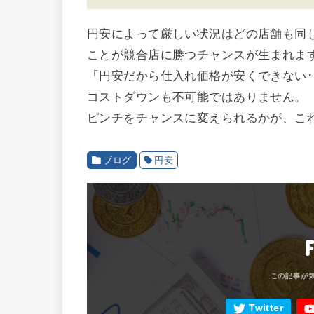
円安によって厳しい状況はどの店舗も同
ことが競合店に勝つチャンスが生まれま
「円安だから仕入れ価格が安くできない･
コストダウンも不可能ではありません。
ピンチをチャンスに変えられるかが、こ
ブログ
円安