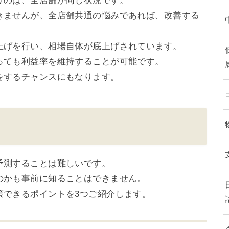
うのは、全店舗が同じ状況です。
きませんが、全店舗共通の悩みであれば、改善する
上げを行い、相場自体が底上げされています。
っても利益率を維持することが可能です。
をするチャンスにもなります。
予測することは難しいです。
のかも事前に知ることはできません。
策できるポイントを3つご紹介します。