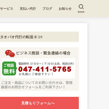
送サービス
支払い代行
ブログ
お知らせ
SEARCH
タオバオ代行の転送ネコ!
見積もりフォームへ