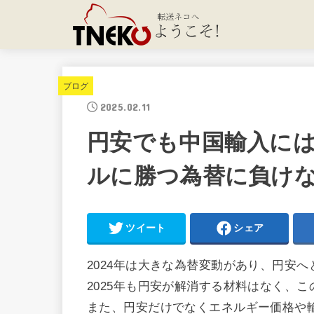
ブログ
2025.02.11
円安でも中国輸入に
ルに勝つ為替に負け
ツイート
シェア
2024年は大きな為替変動があり、円安
2025年も円安が解消する材料はなく、
また、円安だけでなくエネルギー価格や