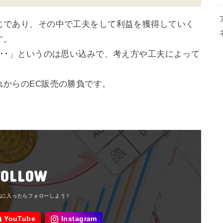
じであり、その中で工夫をして利益を獲得していく
す。
･･」というのは思い込みで、考え方や工夫によって
れからのEC販売の勝負です。
FOLLOW