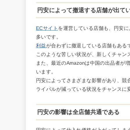
円安によって撤退する店舗が出て
ECサイト
を運営している店舗も、円安に
多いです。
利益
が合わずに撤退している店舗もある
このような苦しい状況が、新しくチャン
また、最近のAmazonは中国の出品者
います。
円安によってさまざまな影響があり、競
ライバルが減っている状況をチャンスに
円安の影響は全店舗共通である