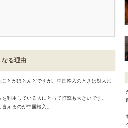
となる理由
ることがほとんどですが、中国輸入のときは対人民
入を利用している人にとって打撃も大きいです。
と言えるのが中国輸入。