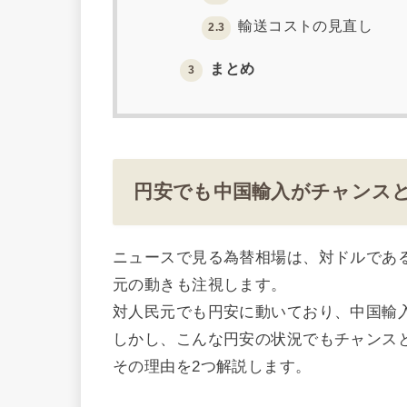
輸送コストの見直し
2.3
まとめ
3
円安でも中国輸入がチャンス
ニュースで見る為替相場は、対ドルであ
元の動きも注視します。
対人民元でも円安に動いており、中国輸
しかし、こんな円安の状況でもチャンス
その理由を2つ解説します。