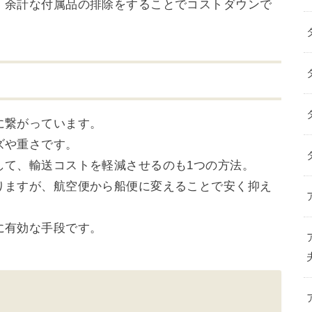
、余計な付属品の排除をすることでコストダウンで
に繋がっています。
ズや重さです。
して、輸送コストを軽減させるのも1つの方法。
りますが、航空便から船便に変えることで安く抑え
に有効な手段です。