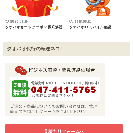
2023.08.16
2018.08.23
タオバオセール クーポン 徹底解説
タオバオID モバイル確認
タオバオ代行の転送ネコ!
見積もりフォームへ