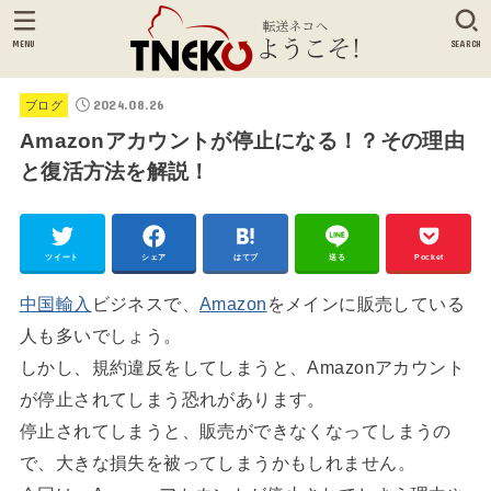
MENU
SEARCH
2024.08.26
ブログ
Amazonアカウントが停止になる！？その理由
と復活方法を解説！
ツイート
シェア
はてブ
送る
Pocket
中国輸入
ビジネスで、
Amazon
をメインに販売している
人も多いでしょう。
しかし、規約違反をしてしまうと、Amazonアカウント
が停止されてしまう恐れがあります。
停止されてしまうと、販売ができなくなってしまうの
で、大きな損失を被ってしまうかもしれません。