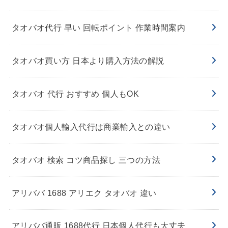
タオバオ代行 早い 回転ポイント 作業時間案内
タオバオ買い方 日本より購入方法の解説
タオバオ 代行 おすすめ 個人もOK
タオバオ個人輸入代行は商業輸入との違い
タオバオ 検索 コツ商品探し 三つの方法
アリババ 1688 アリエク タオバオ 違い
アリババ通販 1688代行 日本個人代行も大丈夫