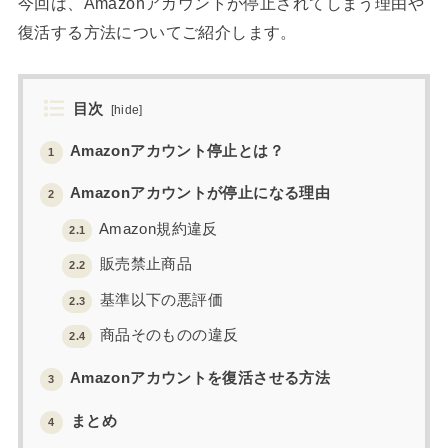
今回は、Amazonアカウントが停止されてしまう理由や
復活する方法についてご紹介します。
目次
[
hide
]
Amazonアカウント停止とは？
1
Amazonアカウントが停止になる理由
2
Amazon規約違反
2.1
販売禁止商品
2.2
基準以下の悪評価
2.3
商品そのものの違反
2.4
Amazonアカウントを復活させる方法
3
まとめ
4