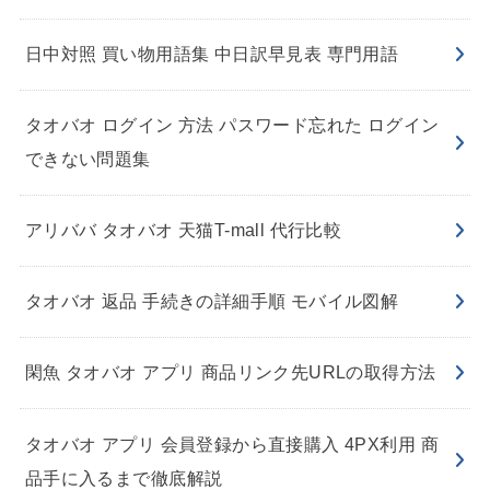
日中対照 買い物用語集 中日訳早見表 専門用語
タオバオ ログイン 方法 パスワード忘れた ログイン
できない問題集
アリババ タオバオ 天猫T-mall 代行比較
タオバオ 返品 手続きの詳細手順 モバイル図解
閑魚 タオバオ アプリ 商品リンク先URLの取得方法
タオバオ アプリ 会員登録から直接購入 4PX利用 商
品手に入るまで徹底解説