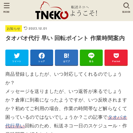
MENU
SEARCH
2023.12.01
お知らせ
タオバオ代行 早い 回転ポイント 作業時間案内
ツイート
シェア
はてブ
送る
Pocket
商品登録しましたが、いつ対応してくれるのでしょう
か？
メッセージを送りましたが、いつ返答が来るでしょう
か？倉庫に到着になったようですが、いつ反映されます
か？初めてご利用の場合、作業の時間帯など解らなくて
困っているのではないでしょうか？この記事で
タオバオ
代行早い
回転のため、転送ネコ一日のスケジュール・作