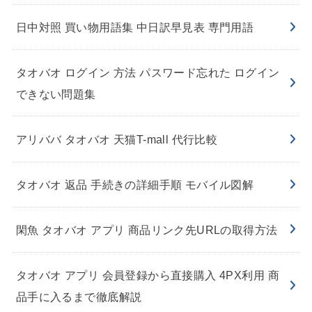
日中対照 買い物用語集 中日訳早見表 専門用語
タオバオ ログイン 方法 パスワード忘れた ログイン
できない問題集
アリババ タオバオ 天猫T-mall 代行比較
タオバオ 返品 手続きの詳細手順 モバイル図解
閑魚 タオバオ アプリ 商品リンク先URLの取得方法
タオバオ アプリ 会員登録から直接購入 4PX利用 商
品手に入るまで徹底解説