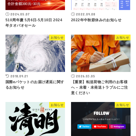
2024.05.07
2022.09.08
510周年慶 5月6日-5月10日 2024
2022年中秋節休みのお知らせ
年タオバオセール
お知らせ
お知らせ
2018.09.21
2026.03.05
国際eパケットのお届け遅延に関す
【重要】転送荷物ご利用のお客様
るお知らせ
へ – 未着・未発送トラブルにご注
意ください
お知らせ
お知らせ