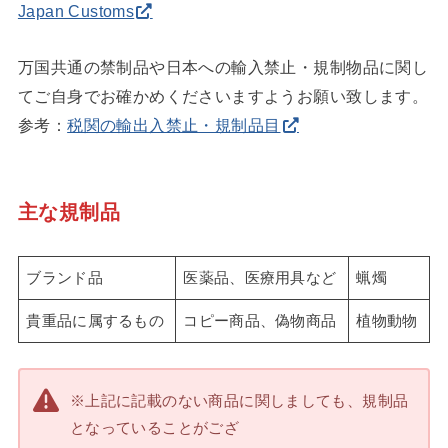
Japan Customs
万国共通の禁制品や日本への輸入禁止・規制物品に関し
てご自身でお確かめくださいますようお願い致します。
参考：
税関の輸出入禁止・規制品目
主な規制品
ブランド品
医薬品、医療用具など
蝋燭
貴重品に属するもの
コピー商品、偽物商品
植物動物
※上記に記載のない商品に関しましても、規制品
となっていることがござ