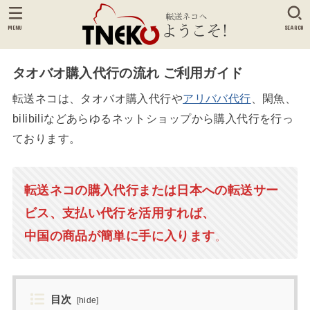
MENU
SEARCH
タオバオ購入代行の流れ ご利用ガイド
転送ネコは、タオバオ購入代行や
アリババ代行
、閑魚、
bilibiliなどあらゆるネットショップから購入代行を行っ
ております。
転送ネコの購入代行または日本への転送サー
ビス、支払い代行を活用すれば、
中国の商品が簡単に手に入ります
。
目次
[
hide
]