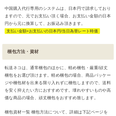
中国購入代行専用のシステムは、日本円で請求しており
ますので、元でお支払い頂く場合、お支払い金額の日本
円から元に換算して、お振込み頂きます。
支払い金額=お支払いの日本円/当日為替レート時価
梱包方法・資材
転送ネコは、通常梱包のほかに、軽め梱包・厳重/頑丈
梱包をお選び頂けます。軽め梱包の場合、商品パッケー
ジや梱包材を出来る限り入れずに梱包しますので、送料
を安く抑えたい方におすすめです。壊れやすいものや高
価な商品の場合、頑丈梱包をおすすめ致します。
梱包資材一覧 梱包方法について、詳細は下記ページを