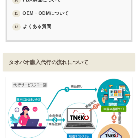
10
OEM・ODMについて
11
よくある質問
12
タオバオ購入代行の流れについて