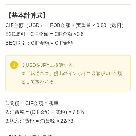
【基本計算式】
CIF金額（USD） = FOB金額 + 実重量 × 0.83（送料）
B2C取引：CIF金額 = CIF金額 ×0.6
EEC取引：CIF金額 = CIF金額
※USDをJPYに換算する。
※「転送ネコ」提出のインボイス金額がCIF金額
として扱われる。
1.関税 = CIF金額 × 税率
2.消費税 = (CIF金額 + 関税) × 7.8%
3.地方消費税 = 消費税 × 22/78