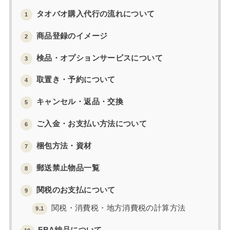
タオバオ購入代行の流れについて
1
商品登録のイメージ
2
検品・オプションサービスについて
3
取置き・予約について
4
キャンセル・返品・交換
5
ご入金・お支払い方法について
6
梱包方法・資材
7
郵送禁止物品一覧
8
関税のお支払について
9
関税・消費税・地方消費税の計算方法
9.1
FBA納品について