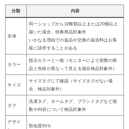
分類
内容
同一ショップから10種類以上または20個以上
届いた場合、特典商品対象外
全体
いかなる理由での返品や交換の返送料はお客
様に請求することがある
指示カラーと一致（モニターにより実際の商
カラー
品と色味が異なって見える場合検品対象外）
サイズタグにて確認（サイズタグがない場
サイズ
合、検品対象外）
洗濯タグ、ネームタグ、ブランドタグなど個
タグ
数や内容について検品対象外
デザイ
類似度90％