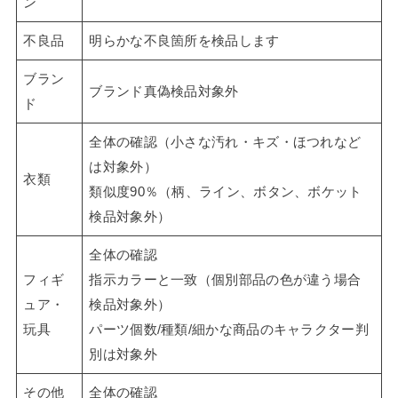
ン
不良品
明らかな不良箇所を検品します
ブラン
ブランド真偽検品対象外
ド
全体の確認（小さな汚れ・キズ・ほつれなど
は対象外）
衣類
類似度90％（柄、ライン、ボタン、ボケット
検品対象外）
全体の確認
フィギ
指示カラーと一致（個別部品の色が違う場合
ュア・
検品対象外）
玩具
パーツ個数/種類/細かな商品のキャラクター判
別は対象外
その他
全体の確認