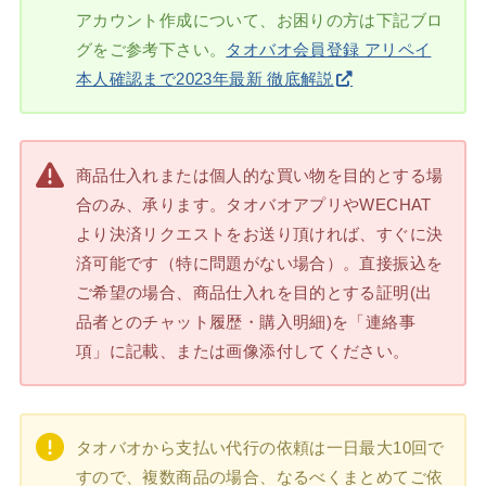
アカウント作成について、お困りの方は下記ブロ
グをご参考下さい。
タオバオ会員登録 アリペイ
本人確認まで2023年最新 徹底解説
商品仕入れまたは個人的な買い物を目的とする場
合のみ、承ります。タオバオアプリやWECHAT
より決済リクエストをお送り頂ければ、すぐに決
済可能です（特に問題がない場合）。直接振込を
ご希望の場合、商品仕入れを目的とする証明(出
品者とのチャット履歴・購入明細)を「連絡事
項」に記載、または画像添付してください。
タオバオから支払い代行の依頼は一日最大10回で
すので、複数商品の場合、なるべくまとめてご依