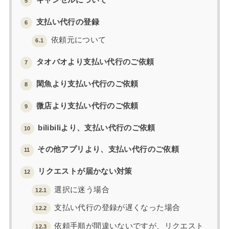
キャンセルについて
5
支払い代行の登録
6
依頼元について
6.1
タオバオより支払い代行のご依頼
7
閑魚より支払い代行のご依頼
8
微店より支払い代行のご依頼
9
bilibiliより、支払い代行のご依頼
10
その他アプリより、支払い代行のご依頼
11
リクエストが届かない対策
12
選択に迷う場合
12.1
支払い代行の登録が遅くなった場合
12.2
依頼手順が間違いないですが、リクエスト
12.3