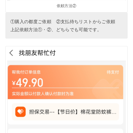
依頼方法②
①購入の都度ご依頼 ②支払待ちリストからご依頼
上記依頼方法①・②、どちらでも可能です。