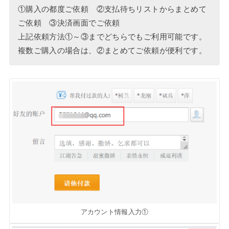
①購入の都度ご依頼 ②支払待ちリストからまとめて
ご依頼 ③決済画面でご依頼
上記依頼方法①～③までどちらでもご利用可能です。
複数ご購入の場合は、②まとめてご依頼が便利です。
アカウント情報入力①