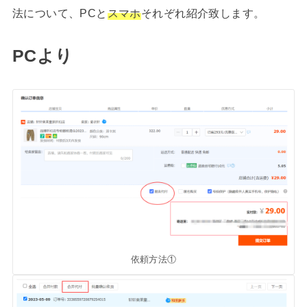
法について、PCと
スマホ
それぞれ紹介致します。
PC
より
依頼方法①