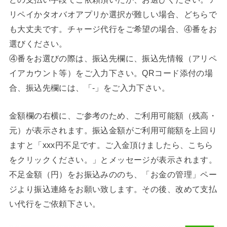
リペイかタオバオアプリか選択が難しい場合、どちらで
も大丈夫です。チャージ代行をご希望の場合、④番をお
選びください。
④番をお選びの際は、振込先欄に、振込先情報（アリペ
イアカウント等）をご入力下さい。QRコード添付の場
合、振込先欄には、「-」をご入力下さい。
金額欄の右横に、ご参考のため、ご利用可能額（残高・
元）が表示されます。振込金額がご利用可能額を上回り
ますと「xxx円不足です。ご入金頂けましたら、こちら
をクリックください。」とメッセージが表示されます。
不足金額（円）をお振込みののち、「お金の管理」ペー
ジより振込連絡をお願い致します。その後、改めて支払
い代行をご依頼下さい。