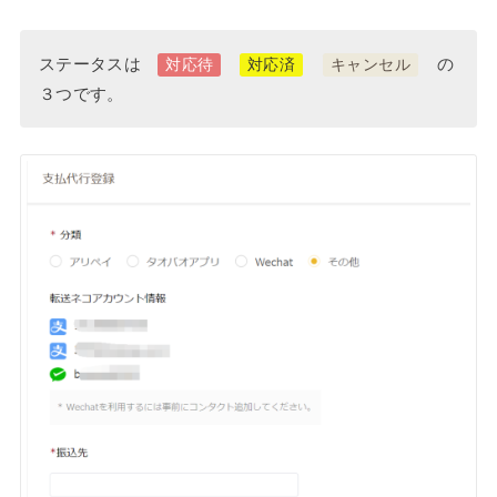
ステータスは
の
対応待
対応済
キャンセル
３つです。