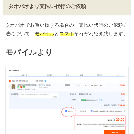
タオバオより支払い代行のご依頼
タオバオでお買い物する場合の、支払い代行のご依頼方
法について、
モバイル
と
スマホ
それぞれ紹介致します。
モバイル
より