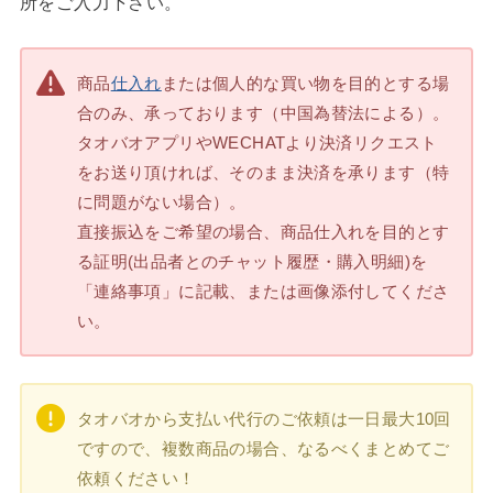
所をご入力下さい。
商品
仕入れ
または個人的な買い物を目的とする場
合のみ、承っております（中国為替法による）。
タオバオアプリやWECHATより決済リクエスト
をお送り頂ければ、そのまま決済を承ります（特
に問題がない場合）。
直接振込をご希望の場合、商品仕入れを目的とす
る証明(出品者とのチャット履歴・購入明細)を
「連絡事項」に記載、または画像添付してくださ
い。
タオバオから支払い代行のご依頼は一日最大10回
ですので、複数商品の場合、なるべくまとめてご
依頼ください！