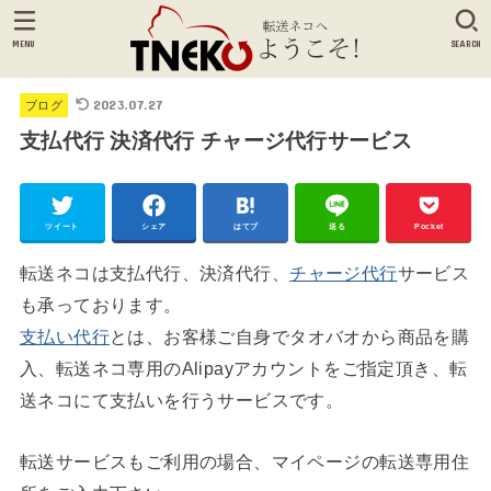
MENU
SEARCH
2023.07.27
ブログ
支払代行 決済代行 チャージ代行サービス
ツイート
シェア
はてブ
送る
Pocket
転送ネコは支払代行、決済代行、
チャージ代行
サービス
も承っております。
支払い代行
とは、お客様ご自身でタオバオから商品を購
入、転送ネコ専用のAlipayアカウントをご指定頂き、転
送ネコにて支払いを行うサービスです。
転送サービスもご利用の場合、マイページの転送専用住