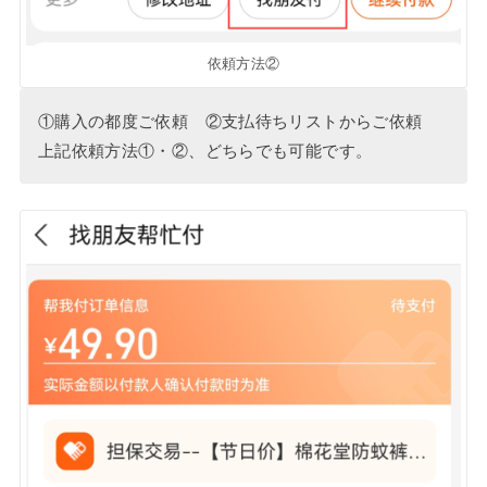
依頼方法②
①購入の都度ご依頼 ②支払待ちリストからご依頼
上記依頼方法①・②、どちらでも可能です。