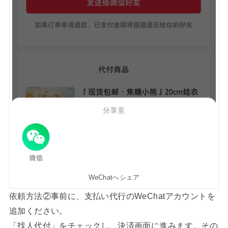
WeChatへシェア
依頼方法②事前に、支払い代行のWeChatアカウントを
追加ください。
「找人代付」をチェックし、決済画面に進みます。その