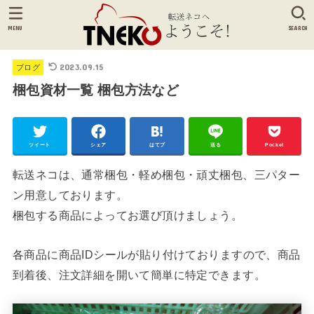
MENU
SEARCH
2023.09.15
ブログ
梱包資材一覧 梱包方法など
ツイート
シェア
はてブ
送る
Pocket
転送ネコは、通常梱包・軽め梱包・頑丈梱包、三パター
ン用意しております。
梱包する商品によってお選び頂けましょう。
各商品に商品IDシールが貼り付けておりますので、商品
到着後、注文詳細を開いて簡単に特定できます。