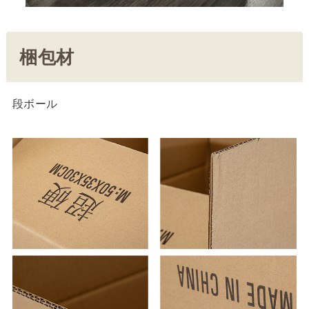
梱包材
段ボール