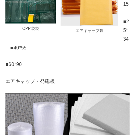
15
■2
OPP袋袋
5*
エアキャップ袋
34
■40*55
■60*90
エアキャップ・発砲板