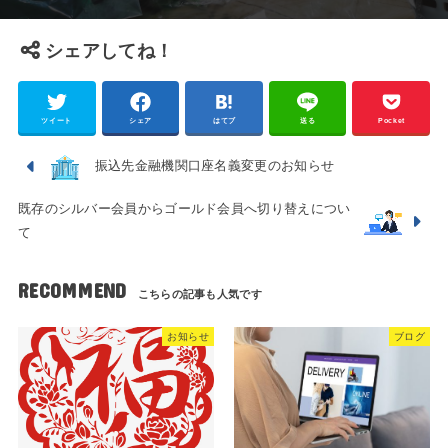
シェアしてね！
ツイート
シェア
はてブ
送る
Pocket
振込先金融機関口座名義変更のお知らせ
既存のシルバー会員からゴールド会員へ切り替えについ
て
RECOMMEND
お知らせ
ブログ