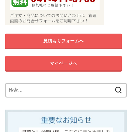
見積もりフォームへ
マイページへ
検
索: