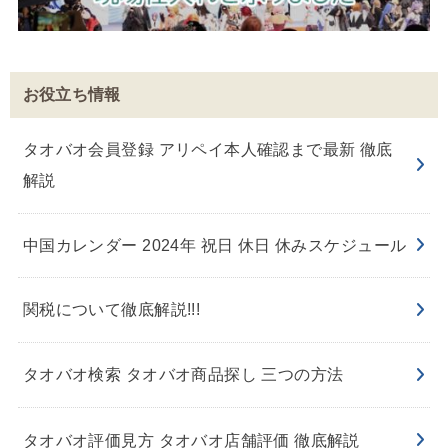
お役立ち情報
タオバオ会員登録 アリペイ本人確認まで最新 徹底
解説
中国カレンダー 2024年 祝日 休日 休みスケジュール
関税について徹底解説!!!
タオバオ検索 タオバオ商品探し 三つの方法
タオバオ評価見方 タオバオ店舗評価 徹底解説