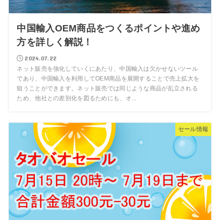
中国輸入OEM商品をつくるポイントや進め
方を詳しく解説！
2024.07.22
ネット販売を強化していくにあたり、中国輸入は欠かせないツール
であり、中国輸入を利用してOEM商品を展開することで売上拡大を
狙うことができます。ネット販売では同じような商品が乱立される
ため、他社との差別化を図るためにも、オ...
セール情報