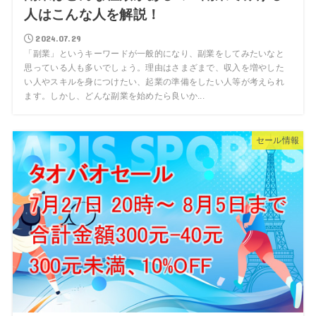
人はこんな人を解説！
2024.07.29
「副業」というキーワードが一般的になり、副業をしてみたいなと
思っている人も多いでしょう。理由はさまざまで、収入を増やした
い人やスキルを身につけたい、起業の準備をしたい人等が考えられ
ます。しかし、どんな副業を始めたら良いか...
セール情報