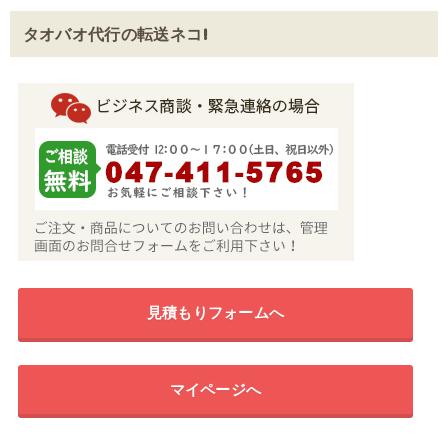
タオバオ代行の転送ネコ!
見積もりフォームへ
マイページへ