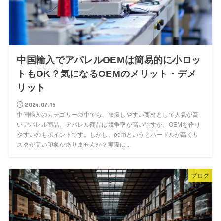
中国輸入でアパレルOEMは簡易的に小ロッ
トもOK？気になるOEMのメリット・デメ
リット
2024.07.15
中国輸入のカテゴリーの中でも、取扱しやすい商材として人気が高
いアパレル商品。アパレル商品は競争率が高いですが、OEMを作り
やすいのもポイントです。しかし、oemというとハードルが高くリ
スクが高い印象がありませんか？実際は...
ブログ