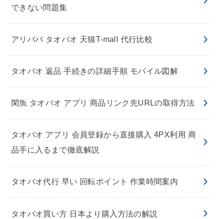
できない問題集
アリババ タオバオ 天猫T-mall 代行比較
タオバオ 返品 手続きの詳細手順 モバイル図解
閑魚 タオバオ アプリ 商品リンク先URLの取得方法
タオバオ アプリ 会員登録から直接購入 4PX利用 商
品手に入るまで徹底解説
タオバオ代行 早い 回転ポイント 作業時間案内
タオバオ買い方 日本より購入方法の解説