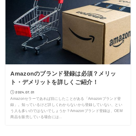
Amazonのブランド登録は必須？メリッ
ト・デメリットを詳しくご紹介！
2024.07.01
Amazonセラーであれば目にしたことがある「Amazonブランド登
録」。知っているけど詳しくわからないから登録していない、とい
う人も多いのではないでしょうか？Amazonブランド登録は、OEM
商品を販売している場合には...