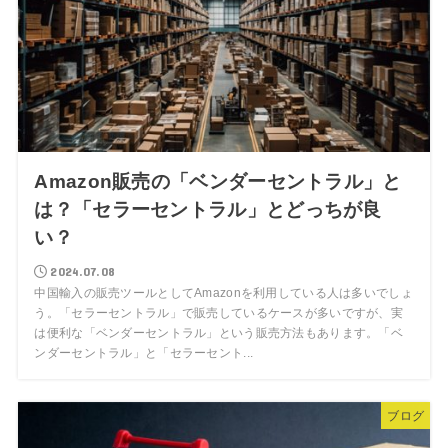
Amazon販売の「ベンダーセントラル」と
は？「セラーセントラル」とどっちが良
い？
2024.07.08
中国輸入の販売ツールとしてAmazonを利用している人は多いでしょ
う。「セラーセントラル」で販売しているケースが多いですが、実
は便利な「ベンダーセントラル」という販売方法もあります。「ベ
ンダーセントラル」と「セラーセント...
ブログ