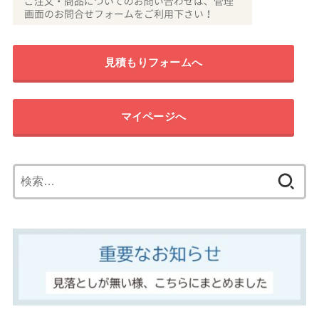
見積もりフォームへ
マイページへ
検
索: