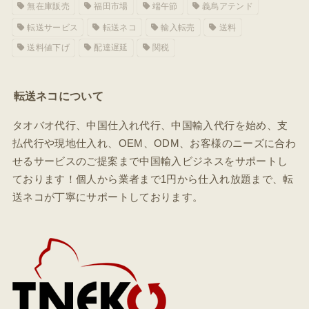
無在庫販売
福田市場
端午節
義烏アテンド
転送サービス
転送ネコ
輸入転売
送料
送料値下げ
配達遅延
関税
転送ネコについて
タオバオ代行、中国仕入れ代行、中国輸入代行を始め、支
払代行や現地仕入れ、OEM、ODM、お客様のニーズに合わ
せるサービスのご提案まで中国輸入ビジネスをサポートし
ております！個人から業者まで1円から仕入れ放題まで、転
送ネコが丁寧にサポートしております。