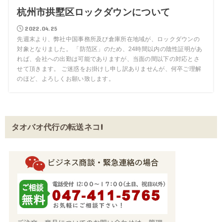
杭州市拱墅区ロックダウンについて
2022.04.25
先週末より、弊社中国事務所及び倉庫所在地域が、ロックダウンの
対象となりました。 「防范区」のため、24時間以内の陰性証明があ
れば、会社への出勤は可能でありますが、当面の間以下の対応とさ
せて頂きます。 ご迷惑をお掛けし申し訳ありませんが、何卒ご理解
のほど、よろしくお願い致します。
タオバオ代行の転送ネコ!