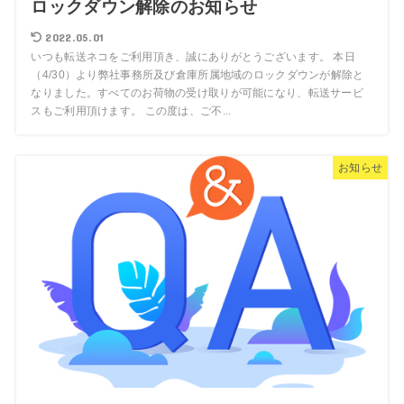
ロックダウン解除のお知らせ
2022.05.01
いつも転送ネコをご利用頂き、誠にありがとうございます。 本日
（4/30）より弊社事務所及び倉庫所属地域のロックダウンが解除と
なりました。すべてのお荷物の受け取りが可能になり、転送サービ
スもご利用頂けます。 この度は、ご不...
お知らせ