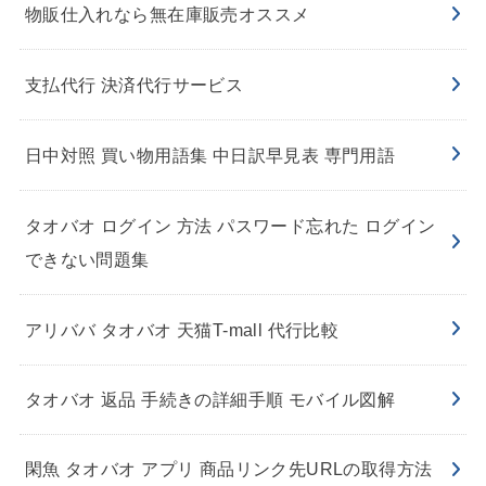
物販仕入れなら無在庫販売オススメ
支払代行 決済代行サービス
日中対照 買い物用語集 中日訳早見表 専門用語
タオバオ ログイン 方法 パスワード忘れた ログイン
できない問題集
アリババ タオバオ 天猫T-mall 代行比較
タオバオ 返品 手続きの詳細手順 モバイル図解
閑魚 タオバオ アプリ 商品リンク先URLの取得方法