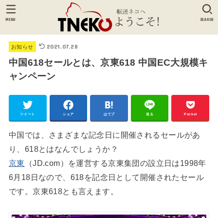
MENU
SEARCH
2021.07.28
お知らせ
中国618セールとは、京東618 中国EC大規模キ
ャンペーン
ツイート
シェア
はてブ
送る
Pocket
中国では、さまざまな記念日に開催されるセールがあ
り、618とはなんでしょうか？
京東
（JD.com）を運営する京東集団の設立日は1998年
6月18日なので、618を記念日として開催されたセール
です。京東618とも言えます。