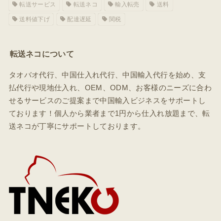
転送サービス
転送ネコ
輸入転売
送料
送料値下げ
配達遅延
関税
転送ネコについて
タオバオ代行、中国仕入れ代行、中国輸入代行を始め、支
払代行や現地仕入れ、OEM、ODM、お客様のニーズに合わ
せるサービスのご提案まで中国輸入ビジネスをサポートし
ております！個人から業者まで1円から仕入れ放題まで、転
送ネコが丁寧にサポートしております。