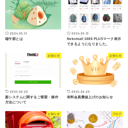
2024.05.31
2024.05.13
端午節とは
Nekomall 1688 PLUSマーク表示
できるようになりました。
お知らせ
お知らせ
2023.02.22
2023.02.22
新システムに関するご要望・操作
有料会員費値上げのお知らせ
方法について
お知らせ
ブログ