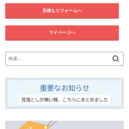
見積もりフォームへ
マイページへ
検
索: