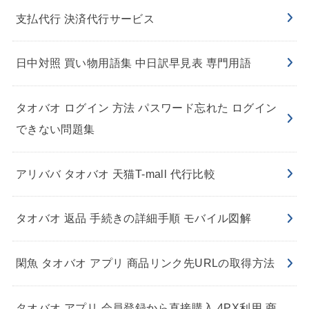
支払代行 決済代行サービス
日中対照 買い物用語集 中日訳早見表 専門用語
タオバオ ログイン 方法 パスワード忘れた ログイン
できない問題集
アリババ タオバオ 天猫T-mall 代行比較
タオバオ 返品 手続きの詳細手順 モバイル図解
閑魚 タオバオ アプリ 商品リンク先URLの取得方法
タオバオ アプリ 会員登録から直接購入 4PX利用 商