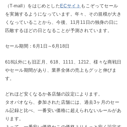
（T-mall）をはじめとした
ECサイト
もこぞってセール
を実施するようになっています。年々、その規模が大き
くなっていることから、今後、11月11日の独身の日に
匹敵するほどの日となることが予測されています。
セール期間：6月1日～6月18日
618以外にも旧正月、618、1111、1212、様々な商戦日
やセール期間があり、業界全体の売上もグッと伸びま
す。
どれほど安くなるか各店舗の設定によります。
タオバオなら、参加された店舗には、過去3ヶ月のセー
ル記録と比べ、一番安い価格に超えられないルールがあ
ります。
よって、一番安い価格かこの価格よりもっと安く設定す