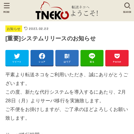
MENU
SEARCH
2023.02.22
お知らせ
[重要]システムリリースのお知らせ
ツイート
シェア
はてブ
送る
Pocket
平素より転送ネコをご利用いただき、誠にありがとうご
ざいます。
この度、新たな代行システムを導入するにあたり、2月
28日（月）よりサーバ移行を実施致します。
ご不便をお掛けしますが、ご了承のほどよろしくお願い
致します。