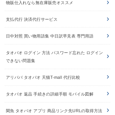
物販仕入れなら無在庫販売オススメ
支払代行 決済代行サービス
日中対照 買い物用語集 中日訳早見表 専門用語
タオバオ ログイン 方法 パスワード忘れた ログイン
できない問題集
アリババ タオバオ 天猫T-mall 代行比較
タオバオ 返品 手続きの詳細手順 モバイル図解
閑魚 タオバオ アプリ 商品リンク先URLの取得方法