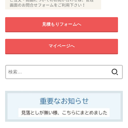
見積もりフォームへ
マイページへ
検
索: