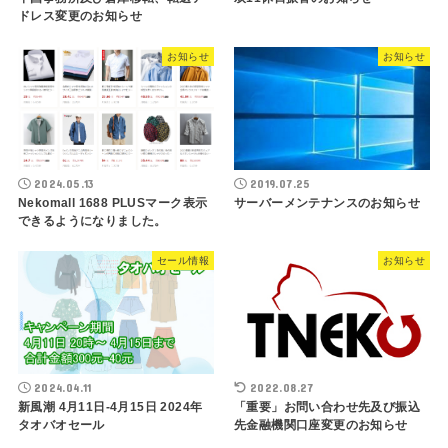
ドレス変更のお知らせ
お知らせ
お知らせ
2024.05.13
2019.07.25
Nekomall 1688 PLUSマーク表示
サーバーメンテナンスのお知らせ
できるようになりました。
セール情報
お知らせ
2024.04.11
2022.08.27
新風潮 4月11日-4月15日 2024年
「重要」お問い合わせ先及び振込
タオバオセール
先金融機関口座変更のお知らせ