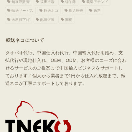
無在庫販売
福田市場
端午節
義烏アテンド
転送サービス
転送ネコ
輸入転売
送料
送料値下げ
配達遅延
関税
転送ネコについて
タオバオ代行、中国仕入れ代行、中国輸入代行を始め、支
払代行や現地仕入れ、OEM、ODM、お客様のニーズに合わ
せるサービスのご提案まで中国輸入ビジネスをサポートし
ております！個人から業者まで1円から仕入れ放題まで、転
送ネコが丁寧にサポートしております。