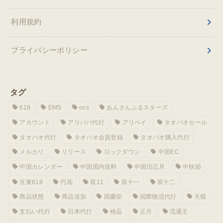
利用規約
プライバシーポリシー
タグ
618
EMS
ocs
あんさんぶるスターズ
アカウント
アリババ代行
アリペイ
タオバオセール
タオバオ代行
タオバオ会員登録
タオバオ購入代行
メルカリ
リリース
ロックダウン
中国EC
中国カレンダー
中国国内送料
中国旧正月
中秋節
京東618
円高
双11
双十一
双十二
商品状態
商品追加
国慶節
国際物流代行
天猫
支払い代行
日本代行
検品
正月
流通王