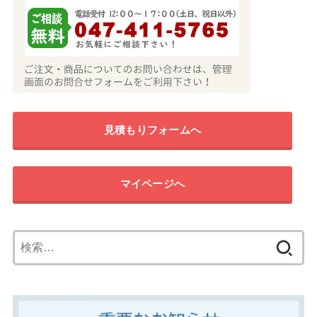
見積もりフォームへ
マイページへ
検
索: