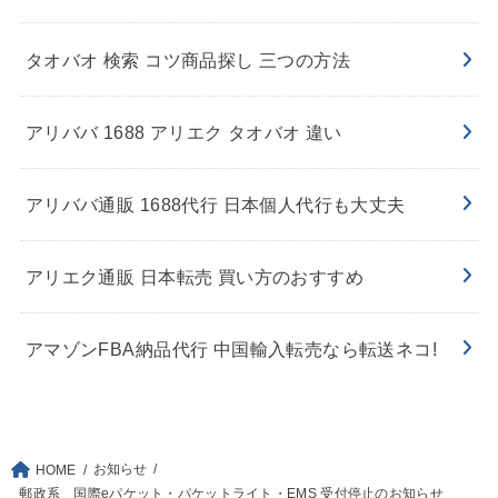
タオバオ 検索 コツ商品探し 三つの方法
アリババ 1688 アリエク タオバオ 違い
アリババ通販 1688代行 日本個人代行も大丈夫
アリエク通販 日本転売 買い方のおすすめ
アマゾンFBA納品代行 中国輸入転売なら転送ネコ!
お知らせ
HOME
郵政系 国際eパケット・パケットライト・EMS 受付停止のお知らせ