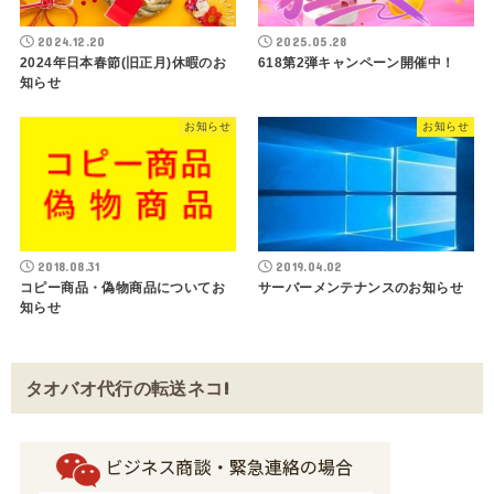
2024.12.20
2025.05.28
2024年日本春節(旧正月)休暇のお
618第2弾キャンペーン開催中！
知らせ
お知らせ
お知らせ
2018.08.31
2019.04.02
コピー商品・偽物商品についてお
サーバーメンテナンスのお知らせ
知らせ
タオバオ代行の転送ネコ!