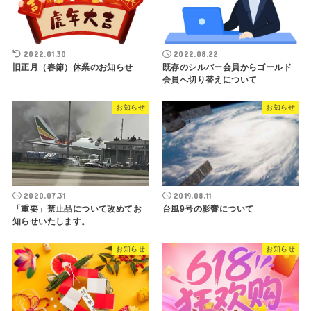
2022.01.30
2022.08.22
旧正月（春節）休業のお知らせ
既存のシルバー会員からゴールド
会員へ切り替えについて
お知らせ
お知らせ
2020.07.31
2019.08.11
「重要」禁止品について改めてお
台風9号の影響について
知らせいたします。
お知らせ
お知らせ