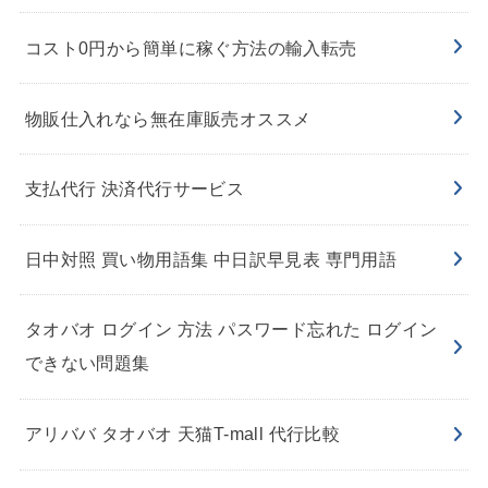
コスト0円から簡単に稼ぐ方法の輸入転売
物販仕入れなら無在庫販売オススメ
支払代行 決済代行サービス
日中対照 買い物用語集 中日訳早見表 専門用語
タオバオ ログイン 方法 パスワード忘れた ログイン
できない問題集
アリババ タオバオ 天猫T-mall 代行比較