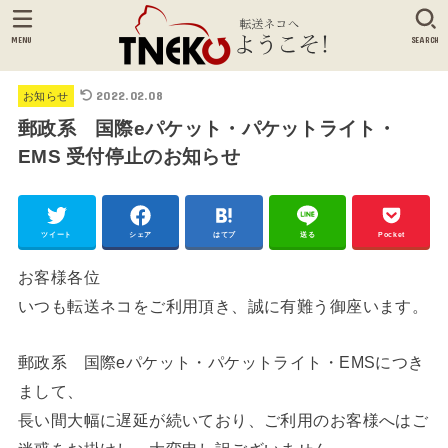
MENU
SEARCH
2022.02.08
お知らせ
郵政系 国際eパケット・パケットライト・
EMS 受付停止のお知らせ
ツイート
シェア
はてブ
送る
Pocket
お客様各位
いつも転送ネコをご利用頂き、誠に有難う御座います。
郵政系 国際eパケット・パケットライト・EMSにつき
まして、
長い間大幅に遅延が続いており、ご利用のお客様へはご