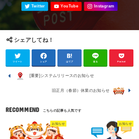
シェアしてね！
ツイート
シェア
はてブ
送る
Pocket
[重要]システムリリースのお知らせ
旧正月（春節）休業のお知らせ
RECOMMEND
お知らせ
お知らせ