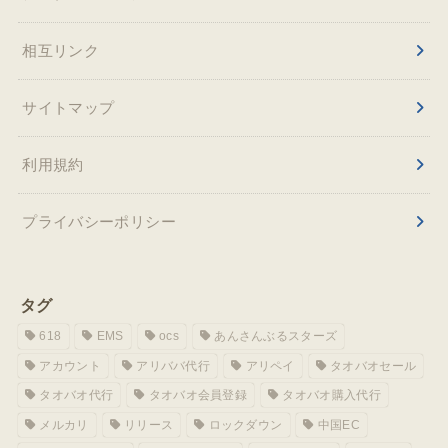
相互リンク
サイトマップ
利用規約
プライバシーポリシー
タグ
618
EMS
ocs
あんさんぶるスターズ
アカウント
アリババ代行
アリペイ
タオバオセール
タオバオ代行
タオバオ会員登録
タオバオ購入代行
メルカリ
リリース
ロックダウン
中国EC