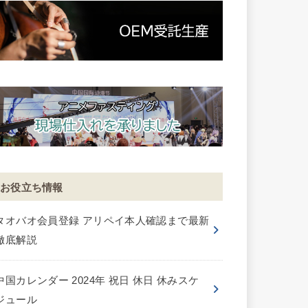
お役立ち情報
タオバオ会員登録 アリペイ本人確認まで最新
徹底解説
中国カレンダー 2024年 祝日 休日 休みスケ
ジュール