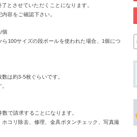
ン終了とさせていただくことになります。
記内容をご確認下さい。
/個
から100サイズの段ボールを使われた場合、1個につ
数は約3-5枚ぐらいです。
す。
件数で請求することになります。
、ホコリ除去、修理、金具ボタンチェック、写真撮