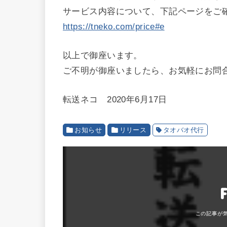
サービス内容について、下記ページをご
https://tneko.com/price#e
以上で御座います。
ご不明が御座いましたら、お気軽にお問
転送ネコ 2020年6月17日
お知らせ
リリース
タオバオ代行