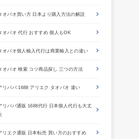
タオバオ買い方 日本より購入方法の解説
タオバオ 代行 おすすめ 個人もOK
タオバオ個人輸入代行は商業輸入との違い
タオバオ 検索 コツ商品探し 三つの方法
アリババ 1688 アリエク タオバオ 違い
アリババ通販 1688代行 日本個人代行も大丈
夫
アリエク通販 日本転売 買い方のおすすめ