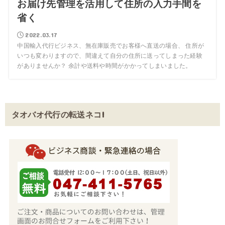
お届け先管理を活用して住所の入力手間を
省く
2022.03.17
中国輸入代行ビジネス、無在庫販売でお客様へ直送の場合、 住所が
いつも変わりますので、間違えて自分の住所に送ってしまった経験
がありませんか？ 余計や送料や時間がかかってしまいました。
タオバオ代行の転送ネコ!