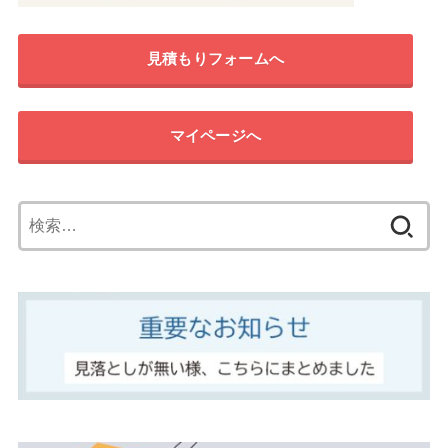
見積もりフォームへ
マイページへ
検
索: