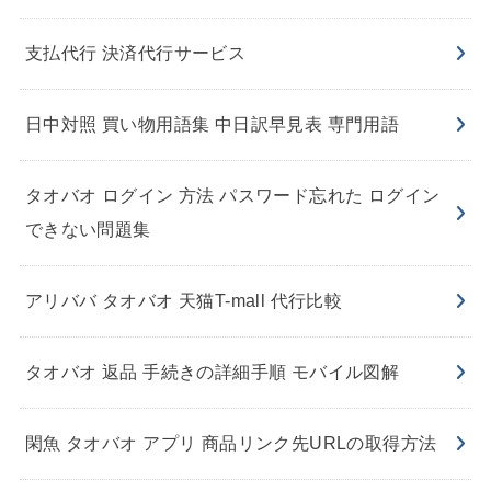
支払代行 決済代行サービス
日中対照 買い物用語集 中日訳早見表 専門用語
タオバオ ログイン 方法 パスワード忘れた ログイン
できない問題集
アリババ タオバオ 天猫T-mall 代行比較
タオバオ 返品 手続きの詳細手順 モバイル図解
閑魚 タオバオ アプリ 商品リンク先URLの取得方法