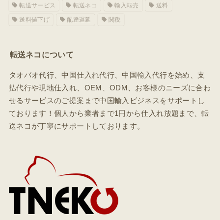
転送サービス
転送ネコ
輸入転売
送料
送料値下げ
配達遅延
関税
転送ネコについて
タオバオ代行、中国仕入れ代行、中国輸入代行を始め、支
払代行や現地仕入れ、OEM、ODM、お客様のニーズに合わ
せるサービスのご提案まで中国輸入ビジネスをサポートし
ております！個人から業者まで1円から仕入れ放題まで、転
送ネコが丁寧にサポートしております。