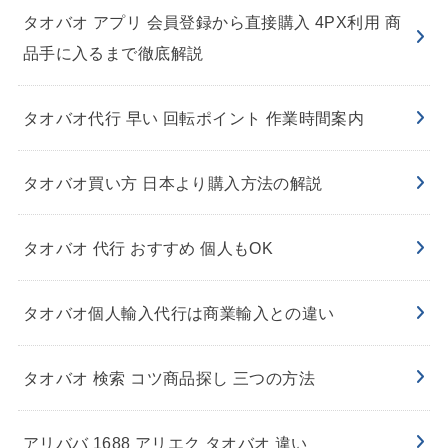
タオバオ アプリ 会員登録から直接購入 4PX利用 商
品手に入るまで徹底解説
タオバオ代行 早い 回転ポイント 作業時間案内
タオバオ買い方 日本より購入方法の解説
タオバオ 代行 おすすめ 個人もOK
タオバオ個人輸入代行は商業輸入との違い
タオバオ 検索 コツ商品探し 三つの方法
アリババ 1688 アリエク タオバオ 違い