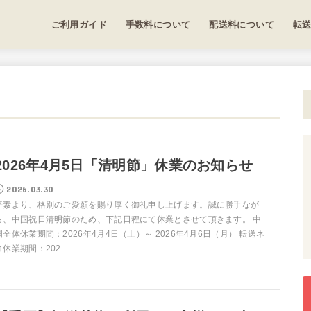
ご利用ガイド
手数料について
配送料について
転
2026年4月5日「清明節」休業のお知らせ
2026.03.30
平素より、格別のご愛願を賜り厚く御礼申し上げます。誠に勝手なが
ら、中国祝日清明節のため、下記日程にて休業とさせて頂きます。 中
国全体休業期間：2026年4月4日（土）～ 2026年4月6日（月） 転送ネ
コ休業期間：202...