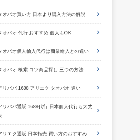
タオバオ買い方 日本より購入方法の解説
タオバオ 代行 おすすめ 個人もOK
タオバオ個人輸入代行は商業輸入との違い
タオバオ 検索 コツ商品探し 三つの方法
アリババ 1688 アリエク タオバオ 違い
アリババ通販 1688代行 日本個人代行も大丈
夫
アリエク通販 日本転売 買い方のおすすめ