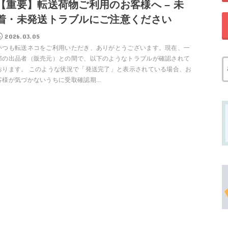
【重要】転送荷物ご利用のお客様へ – 未
着・未発送トラブルにご注意ください
2026.03.05
いつも転送ネコをご利用いただき、ありがとうございます。現在、一
部の出品者（販売元）との間で、以下のようなトラブルが確認されて
おります。 このような状況で「発送完了」と表示されている場合、お
客様が気づかないうちに受取確認期...