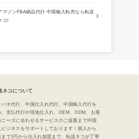
アマゾンFBA納品代行 中国輸入転売なら転送
ネコ!
送ネコについて
オバオ代行、中国仕入れ代行、中国輸入代行を
め、支払代行や現地仕入れ、OEM、ODM、お客
のニーズに合わせるサービスのご提案まで中国
入ビジネスをサポートしております！個人から
者まで1円から仕入れ放題まで、転送ネコが丁寧