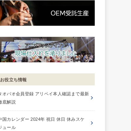
お役立ち情報
タオバオ会員登録 アリペイ本人確認まで最新
徹底解説
中国カレンダー 2024年 祝日 休日 休みスケ
ジュール