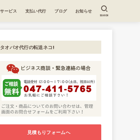
送サービス
支払い代行
ブログ
お知らせ
SEARCH
タオバオ代行の転送ネコ!
見積もりフォームへ