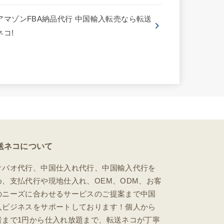
アマゾンFBA納品代行 中国輸入転売なら転送
ネコ!
送ネコについて
オバオ代行、中国仕入れ代行、中国輸入代行を
め、支払代行や現地仕入れ、OEM、ODM、お客
のニーズに合わせるサービスのご提案まで中国
入ビジネスをサポートしております！個人から
者まで1円から仕入れ放題まで、転送ネコが丁寧