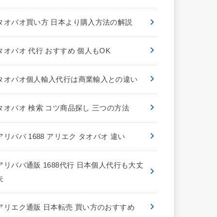
タオバオ買い方 日本より購入方法の解説
タオバオ 代行 おすすめ 個人もOK
タオバオ個人輸入代行は商業輸入との違い
タオバオ 検索 コツ商品探し 三つの方法
アリババ 1688 アリエク タオバオ 違い
アリババ通販 1688代行 日本個人代行も大丈
夫
アリエク通販 日本転売 買い方のおすすめ