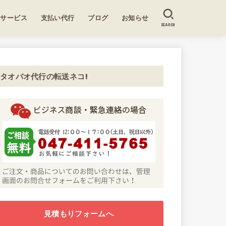
送サービス
支払い代行
ブログ
お知らせ
SEARCH
タオバオ代行の転送ネコ!
見積もりフォームへ