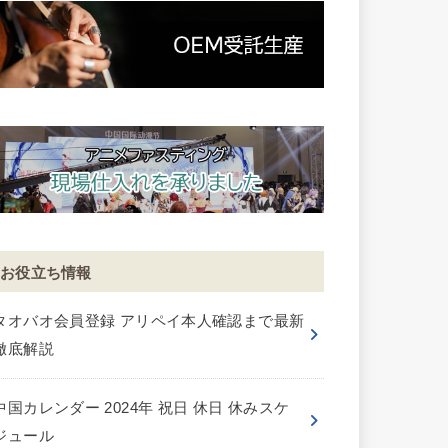
お役立ち情報
タオバオ会員登録 アリペイ本人確認まで最新
徹底解説
中国カレンダー 2024年 祝日 休日 休みスケ
ジュール