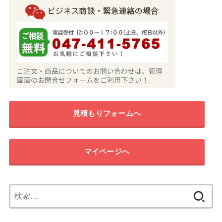
見積もりフォームへ
マイページへ
検
索: