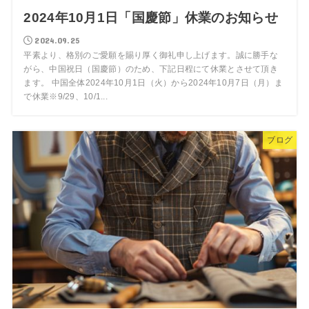
2024年10月1日「国慶節」休業のお知らせ
2024.09.25
平素より、格別のご愛願を賜り厚く御礼申し上げます。誠に勝手な
がら、中国祝日（国慶節）のため、下記日程にて休業とさせて頂き
ます。 中国全体2024年10月1日（火）から2024年10月7日（月）ま
で休業※9/29、10/1...
ブログ