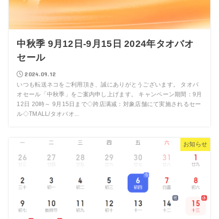
中秋季 9月12日-9月15日 2024年タオバオ
セール
2024.09.12
いつも転送ネコをご利用頂き、誠にありがとうございます。 タオバ
オセール「中秋季」をご案内申し上げます。 キャンペーン期間：9月
12日 20時～ 9月15日まで◇跨店满减：対象店舗にて実施されるセー
ル◇TMALL/タオバオ...
お知らせ