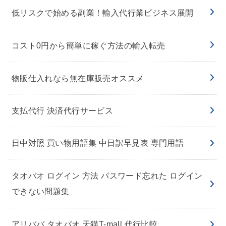
低リスクで始める副業！輸入代行業ビジネス展開
コスト0円から簡単に稼ぐ方法の輸入転売
物販仕入れなら無在庫販売オススメ
支払代行 決済代行サービス
日中対照 買い物用語集 中日訳早見表 専門用語
タオバオ ログイン 方法 パスワード忘れた ログイン
できない問題集
アリババ タオバオ 天猫T-mall 代行比較