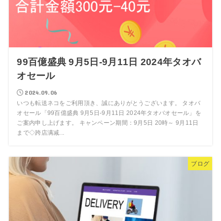
99百億盛典 9月5日-9月11日 2024年タオバ
オセール
2024.09.06
いつも転送ネコをご利用頂き、誠にありがとうございます。 タオバ
オセール「99百億盛典 9月5日-9月11日 2024年タオバオセール」を
ご案内申し上げます。 キャンペーン期間：9月5日 20時～ 9月11日
まで◇跨店满减...
ブログ