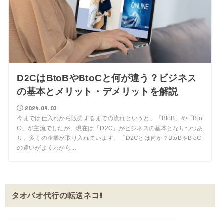
D2CはBtoBやBtoCと何が違う？ビジネス
の基本とメリット・デメリットを解説
2024.09.03
今までは仕入れから販売するまでの流れというと、「BtoB」や「Bto
C」が主流でしたが、現在は「D2C」がビジネスの基本となりつつあ
り、多くの企業が取り入れています。「D2Cとは何か？BtoBやBtoC
の違いがよくわから...
タオバオ代行の転送ネコ!