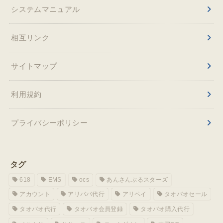
システムマニュアル
相互リンク
サイトマップ
利用規約
プライバシーポリシー
タグ
618
EMS
ocs
あんさんぶるスターズ
アカウント
アリババ代行
アリペイ
タオバオセール
タオバオ代行
タオバオ会員登録
タオバオ購入代行