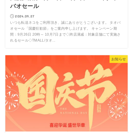
バオセール
2024.09.27
いつも転送ネコをご利用頂き、誠にありがとうございます。 タオバ
オセール「国慶狂歓節」をご案内申し上げます。 キャンペーン期
間：9月26日 20時～ 10月7日まで◇跨店满减：対象店舗にて実施さ
れるセール◇TMALL/タオ...
お知らせ