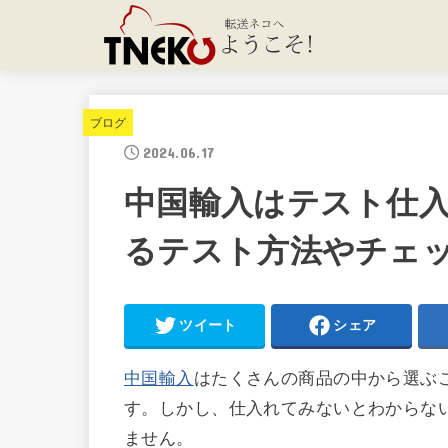
ブログ
2024.06.17
中国輸入はテスト仕
るテスト方法やチェ
ツイート
シェア
中国輸入
はたくさんの商品の中から選ぶ
す。しかし、仕入れてみないとわからな
ません。