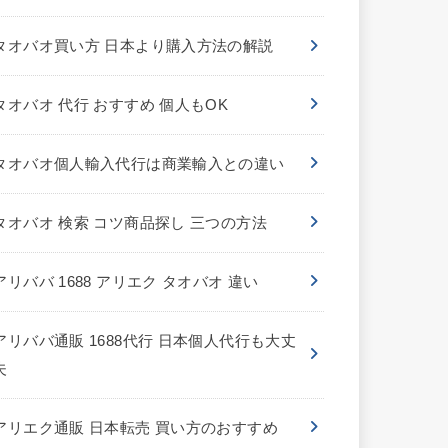
タオバオ買い方 日本より購入方法の解説
タオバオ 代行 おすすめ 個人もOK
タオバオ個人輸入代行は商業輸入との違い
タオバオ 検索 コツ商品探し 三つの方法
アリババ 1688 アリエク タオバオ 違い
アリババ通販 1688代行 日本個人代行も大丈
夫
アリエク通販 日本転売 買い方のおすすめ