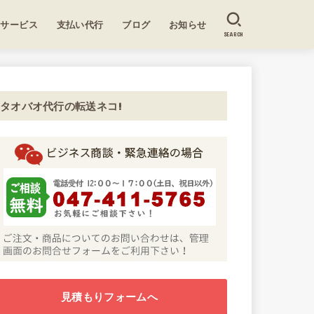
送サービス
支払い代行
ブログ
お知らせ
SEARCH
タオバオ代行の転送ネコ!
見積もりフォームへ