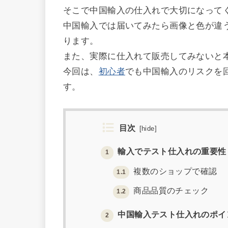
そこで中国輸入の仕入れで大切になって
中国輸入では届いてみたら画像と色が違
ります。
また、実際に仕入れて販売してみないと
今回は、
初心者
でも中国輸入のリスクを
す。
目次
[
hide
]
輸入でテスト仕入れの重要性
1
複数のショップで確認
1.1
商品品質のチェック
1.2
中国輸入テスト仕入れのポイ
2