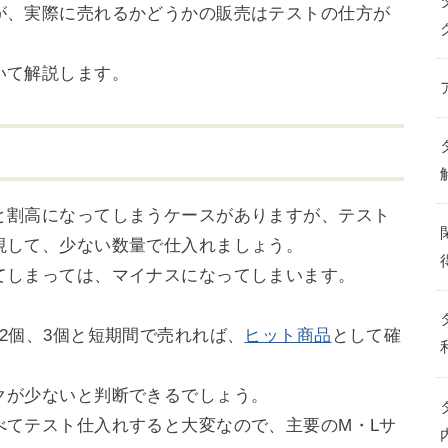
が、実際に売れるかどうかの販売はテストの仕方が
いて解説します。
と割高になってしまうケースがありますが、テスト
視して、少ない数量で仕入れましょう。
てしまっては、マイナスになってしまいます。
2個、3個と短期間で売れれば、
ヒット商品
として確
クが少ないと判断できるでしょう。
べてテスト仕入れすると大変なので、主要のM・Lサ