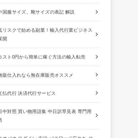
中国服サイズ、靴サイズの表記 解説
低リスクで始める副業！輸入代行業ビジネス
展開
コスト0円から簡単に稼ぐ方法の輸入転売
物販仕入れなら無在庫販売オススメ
支払代行 決済代行サービス
日中対照 買い物用語集 中日訳早見表 専門用
語