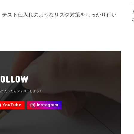
、テスト仕入れのようなリスク対策をしっかり行い
FOLLOW