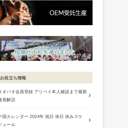
お役立ち情報
タオバオ会員登録 アリペイ本人確認まで最新
徹底解説
中国カレンダー 2024年 祝日 休日 休みスケ
ジュール