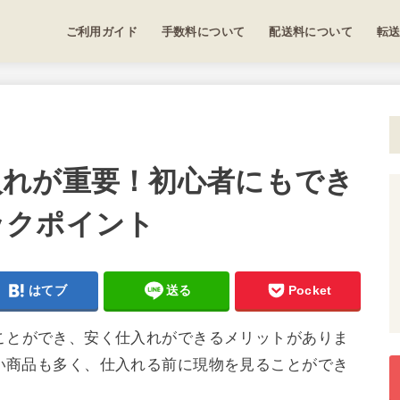
ご利用ガイド
手数料について
配送料について
転
入れが重要！初心者にもでき
ックポイント
はてブ
送る
Pocket
ことができ、安く仕入れができるメリットがありま
い商品も多く、仕入れる前に現物を見ることができ