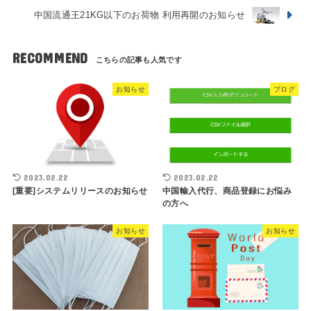
中国流通王21KG以下のお荷物 利用再開のお知らせ
RECOMMEND
お知らせ
ブログ
2023.02.22
2023.02.22
[重要]システムリリースのお知らせ
中国輸入代行、商品登録にお悩み
の方へ
お知らせ
お知らせ