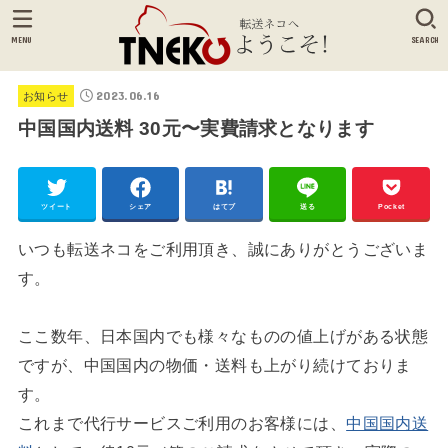
MENU
SEARCH
2023.06.16
お知らせ
中国国内送料 30元〜実費請求となります
ツイート
シェア
はてブ
送る
Pocket
いつも転送ネコをご利用頂き、誠にありがとうございま
す。
ここ数年、日本国内でも様々なものの値上げがある状態
ですが、中国国内の物価・送料も上がり続けておりま
す。
これまで代行サービスご利用のお客様には、
中国国内送