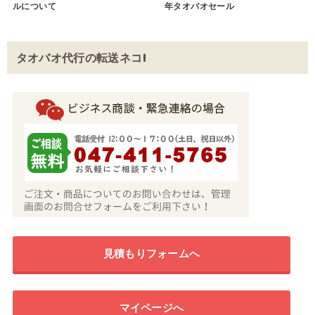
ルについて
年タオバオセール
タオバオ代行の転送ネコ!
見積もりフォームへ
マイページへ