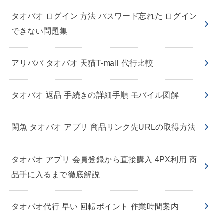
タオバオ ログイン 方法 パスワード忘れた ログイン
できない問題集
アリババ タオバオ 天猫T-mall 代行比較
タオバオ 返品 手続きの詳細手順 モバイル図解
閑魚 タオバオ アプリ 商品リンク先URLの取得方法
タオバオ アプリ 会員登録から直接購入 4PX利用 商
品手に入るまで徹底解説
タオバオ代行 早い 回転ポイント 作業時間案内