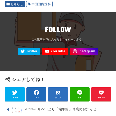
お知らせ
中国国内送料
FOLLOW
シェアしてね！
ツイート
シェア
はてブ
送る
Pocket
2023年6月22日より「端午節」休業のお知らせ