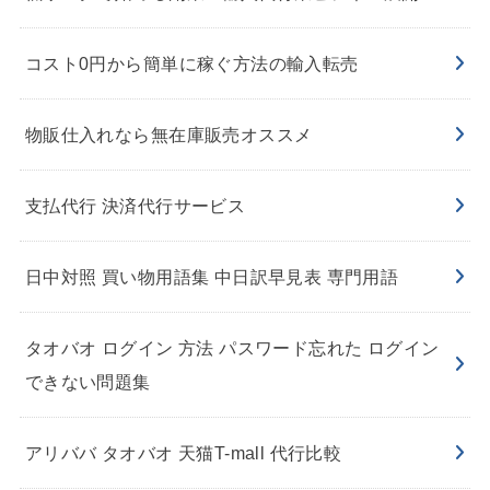
コスト0円から簡単に稼ぐ方法の輸入転売
物販仕入れなら無在庫販売オススメ
支払代行 決済代行サービス
日中対照 買い物用語集 中日訳早見表 専門用語
タオバオ ログイン 方法 パスワード忘れた ログイン
できない問題集
アリババ タオバオ 天猫T-mall 代行比較