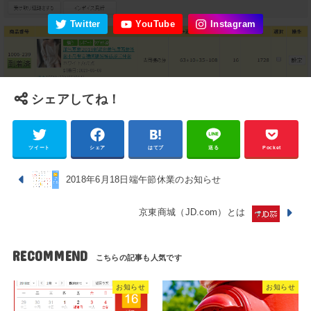
シェアしてね！
ツイート
シェア
はてブ
送る
Pocket
2018年6月18日端午節休業のお知らせ
京東商城（JD.com）とは
RECOMMEND
お知らせ
お知らせ