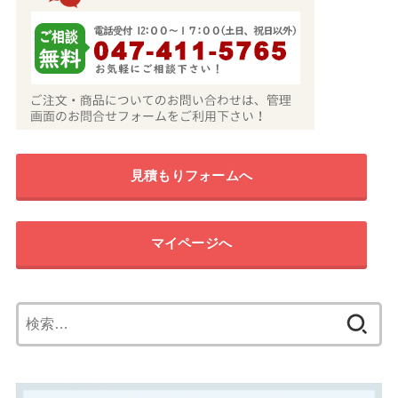
見積もりフォームへ
マイページへ
検
索: