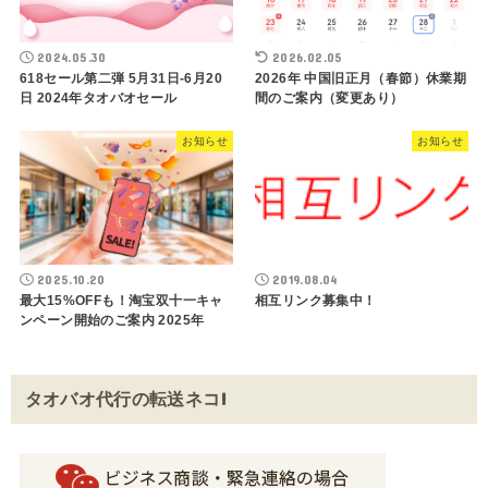
2024.05.30
2026.02.05
618セール第二弾 5月31日-6月20
2026年 中国旧正月（春節）休業期
日 2024年タオバオセール
間のご案内（変更あり）
お知らせ
お知らせ
2025.10.20
2019.08.04
最大15%OFFも！淘宝双十一キャ
相互リンク募集中！
ンペーン開始のご案内 2025年
タオバオ代行の転送ネコ!