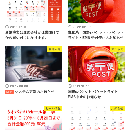
2018.02.18
2022.02.08
新規注文は運送会社が休業開けて
郵政系 国際eパケット・パケット
から買い付けになります。
ライト・EMS 受付停止のお知らせ
お知らせ
お知らせ
2026.08.08
2019.10.28
システム更新のお知らせ
国際eパケット パケットライト
EMS中止のお知らせ
セール情報
お知らせ