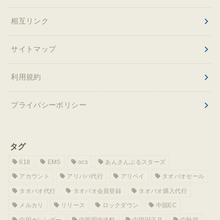
相互リンク
サイトマップ
利用規約
プライバシーポリシー
タグ
618
EMS
ocs
あんさんぶるスターズ
アカウント
アリババ代行
アリペイ
タオバオセール
タオバオ代行
タオバオ会員登録
タオバオ購入代行
メルカリ
リリース
ロックダウン
中国EC