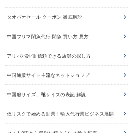
タオバオセール クーポン 徹底解説
中国フリマ閑魚代行 閑魚 買い方 見方
アリババ評価 信頼できる店舗の探し方
中国通販サイト主流なネットショップ
中国服サイズ、靴サイズの表記 解説
低リスクで始める副業！輸入代行業ビジネス展開
コスト0円から簡単に稼ぐ方法の輸入転売