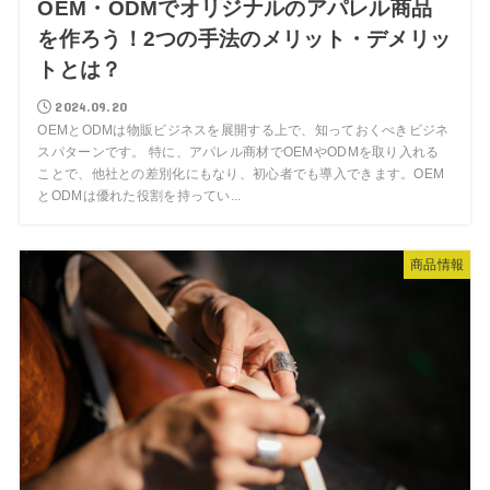
OEM・ODMでオリジナルのアパレル商品
を作ろう！2つの手法のメリット・デメリッ
トとは？
2024.09.20
OEMとODMは物販ビジネスを展開する上で、知っておくべきビジネ
スパターンです。 特に、アパレル商材でOEMやODMを取り入れる
ことで、他社との差別化にもなり、初心者でも導入できます。OEM
とODMは優れた役割を持ってい...
商品情報