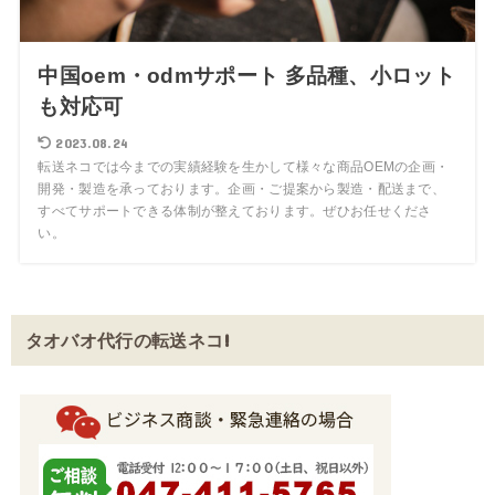
中国oem・odmサポート 多品種、小ロット
も対応可
2023.08.24
転送ネコでは今までの実績経験を生かして様々な商品OEMの企画・
開発・製造を承っております。企画・ご提案から製造・配送まで、
すべてサポートできる体制が整えております。ぜひお任せくださ
い。
タオバオ代行の転送ネコ!