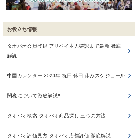
お役立ち情報
タオバオ会員登録 アリペイ本人確認まで最新 徹底
解説
中国カレンダー 2024年 祝日 休日 休みスケジュール
関税について徹底解説!!!
タオバオ検索 タオバオ商品探し 三つの方法
タオバオ評価見方 タオバオ店舗評価 徹底解説