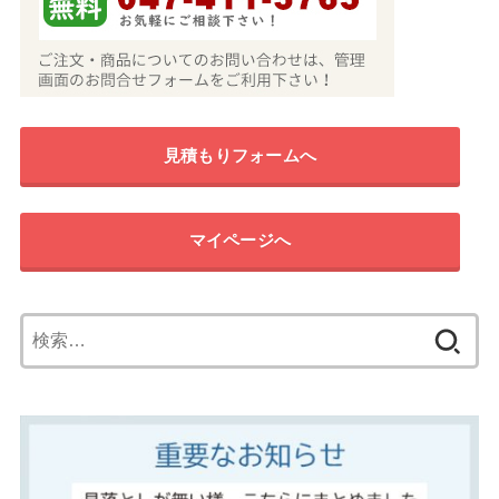
見積もりフォームへ
マイページへ
検
索: