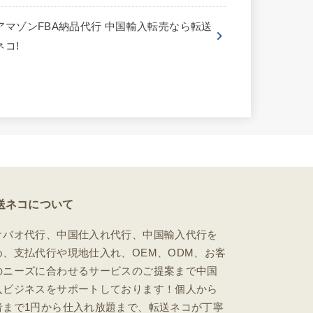
アマゾンFBA納品代行 中国輸入転売なら転送
ネコ!
送ネコについて
オバオ代行、中国仕入れ代行、中国輸入代行を
め、支払代行や現地仕入れ、OEM、ODM、お客
のニーズに合わせるサービスのご提案まで中国
入ビジネスをサポートしております！個人から
者まで1円から仕入れ放題まで、転送ネコが丁寧