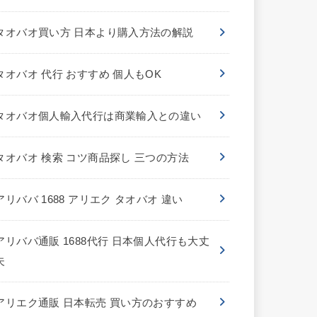
タオバオ買い方 日本より購入方法の解説
タオバオ 代行 おすすめ 個人もOK
タオバオ個人輸入代行は商業輸入との違い
タオバオ 検索 コツ商品探し 三つの方法
アリババ 1688 アリエク タオバオ 違い
アリババ通販 1688代行 日本個人代行も大丈
夫
アリエク通販 日本転売 買い方のおすすめ