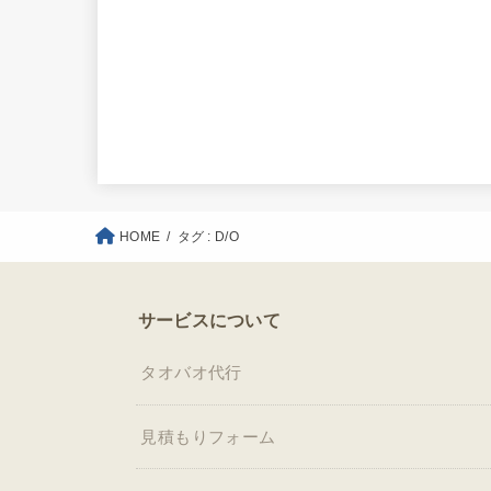
HOME
タグ : D/O
サービスについて
タオバオ代行
見積もりフォーム