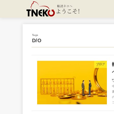
D/O
ブログ