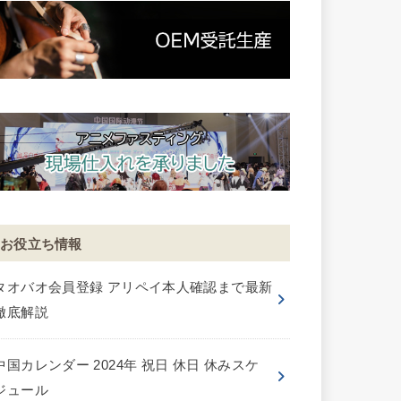
お役立ち情報
タオバオ会員登録 アリペイ本人確認まで最新
徹底解説
中国カレンダー 2024年 祝日 休日 休みスケ
ジュール