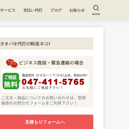
送サービス
支払い代行
ブログ
お知らせ
SEARCH
タオバオ代行の転送ネコ!
見積もりフォームへ