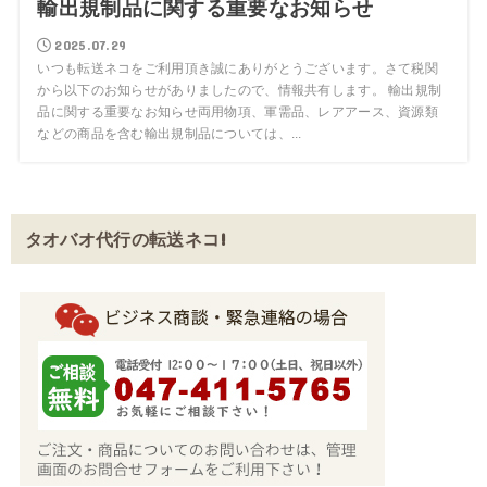
輸出規制品に関する重要なお知らせ
2025.07.29
いつも転送ネコをご利用頂き誠にありがとうございます。さて税関
から以下のお知らせがありましたので、情報共有します。 輸出規制
品に関する重要なお知らせ両用物項、軍需品、レアアース、資源類
などの商品を含む輸出規制品については、...
タオバオ代行の転送ネコ!