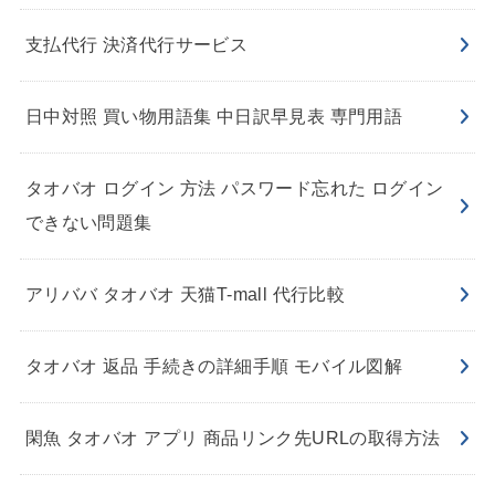
支払代行 決済代行サービス
日中対照 買い物用語集 中日訳早見表 専門用語
タオバオ ログイン 方法 パスワード忘れた ログイン
できない問題集
アリババ タオバオ 天猫T-mall 代行比較
タオバオ 返品 手続きの詳細手順 モバイル図解
閑魚 タオバオ アプリ 商品リンク先URLの取得方法