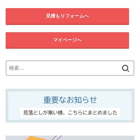
見積もりフォームへ
マイページへ
検
索: