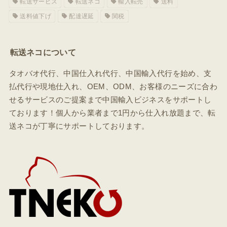
転送サービス
転送ネコ
輸入転売
送料
送料値下げ
配達遅延
関税
転送ネコについて
タオバオ代行、中国仕入れ代行、中国輸入代行を始め、支
払代行や現地仕入れ、OEM、ODM、お客様のニーズに合わ
せるサービスのご提案まで中国輸入ビジネスをサポートし
ております！個人から業者まで1円から仕入れ放題まで、転
送ネコが丁寧にサポートしております。