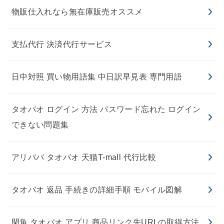
物販仕入れなら無在庫販売オススメ
支払代行 決済代行サービス
日中対照 買い物用語集 中日訳早見表 専門用語
タオバオ ログイン 方法 パスワード忘れた ログイン
できない問題集
アリババ タオバオ 天猫T-mall 代行比較
タオバオ 返品 手続きの詳細手順 モバイル図解
閑魚 タオバオ アプリ 商品リンク先URLの取得方法