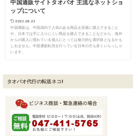
中国通販サイトタオバオ 主流なネットショ
ップについて
2023.08.23
中国通販は、中国国内で人気のある商品を安価に購入できること
や、日本では手に入りにくい商品を購入できることなどから、海外
からの購入に慣れている個人にとっては魅力的な選択肢となるかも
しれません。中国通販転売を行っている日本の方も多くいらっしゃ
います。
タオバオ代行の転送ネコ!