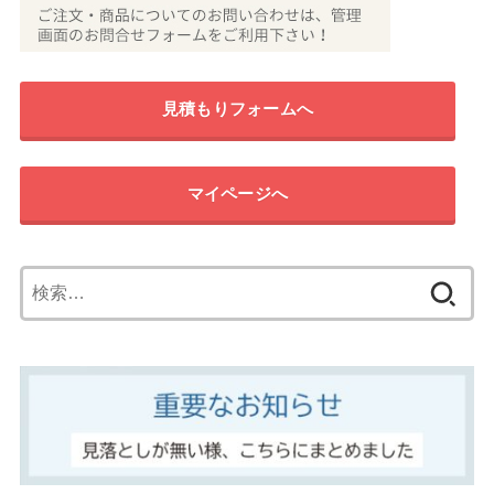
見積もりフォームへ
マイページへ
検
索: