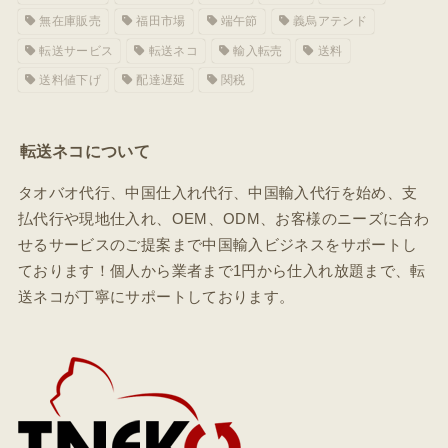
無在庫販売
福田市場
端午節
義烏アテンド
転送サービス
転送ネコ
輸入転売
送料
送料値下げ
配達遅延
関税
転送ネコについて
タオバオ代行、中国仕入れ代行、中国輸入代行を始め、支
払代行や現地仕入れ、OEM、ODM、お客様のニーズに合わ
せるサービスのご提案まで中国輸入ビジネスをサポートし
ております！個人から業者まで1円から仕入れ放題まで、転
送ネコが丁寧にサポートしております。