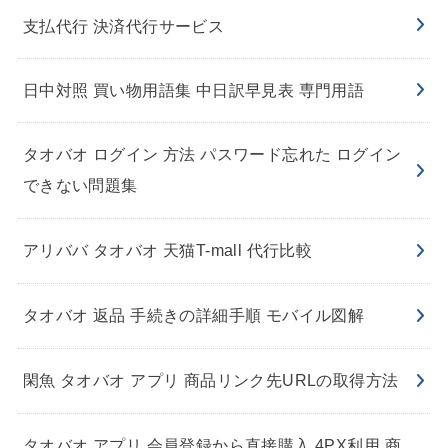
支払代行 決済代行サービス
日中対照 買い物用語集 中日訳早見表 専門用語
タオバオ ログイン 方法 パスワード忘れた ログイン
できない問題集
アリババ タオバオ 天猫T-mall 代行比較
タオバオ 返品 手続きの詳細手順 モバイル図解
閑魚 タオバオ アプリ 商品リンク先URLの取得方法
タオバオ アプリ 会員登録から直接購入 4PX利用 商