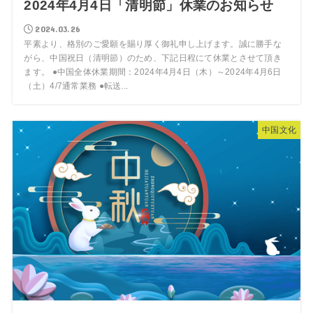
2024年4月4日「清明節」休業のお知らせ
2024.03.26
平素より、格別のご愛願を賜り厚く御礼申し上げます。誠に勝手な
がら、中国祝日（清明節）のため、下記日程にて休業とさせて頂き
ます。 ●中国全体休業期間：2024年4月4日（木）～2024年4月6日
（土）4/7通常業務 ●転送...
中国文化