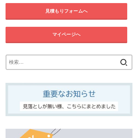
見積もりフォームへ
マイページへ
検
索: