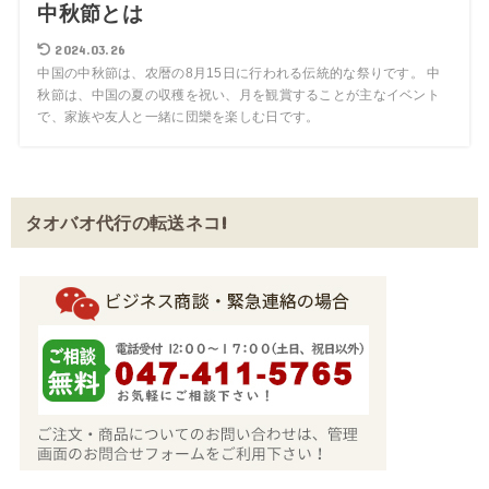
中秋節とは
2024.03.26
中国の中秋節は、农暦の8月15日に行われる伝統的な祭りです。 中
秋節は、中国の夏の収穫を祝い、月を観賞することが主なイベント
で、家族や友人と一緒に団欒を楽しむ日です。
タオバオ代行の転送ネコ!