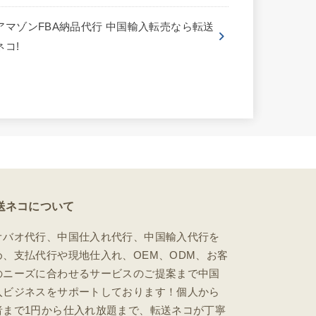
アマゾンFBA納品代行 中国輸入転売なら転送
ネコ!
送ネコについて
オバオ代行、中国仕入れ代行、中国輸入代行を
め、支払代行や現地仕入れ、OEM、ODM、お客
のニーズに合わせるサービスのご提案まで中国
入ビジネスをサポートしております！個人から
者まで1円から仕入れ放題まで、転送ネコが丁寧