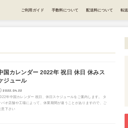
ご利用ガイド
手数料について
配送料について
転
中国カレンダー 2022年 祝日 休日 休みス
ケジュール
2022.04.22
2022年中国カレンダー 祝日、休日スケジュールをご案内します。 タ
オバオ店舗や工場によって、休業期間が違うことがありますので、ご
注意下さい