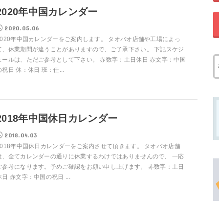
2020年中国カレンダー
2020.05.06
2020年中国カレンダーをご案内します。 タオバオ店舗や工場によっ
て、休業期間が違うことがありますので、ご了承下さい。 下記スケジ
ュールは、ただご参考として下さい。 赤数字：土日休日 赤文字：中国
の祝日 休：休日 班：仕...
2018年中国休日カレンダー
2018.04.03
2018年中国休日カレンダーをご案内させて頂きます。 タオバオ店舗
は、全てカレンダーの通りに休業するわけではありませんので、 一応
ご参考になります。予めご確認をお願い申し上げます。 赤数字：土日
休日 赤文字：中国の祝日 ...