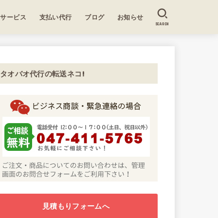
送サービス
支払い代行
ブログ
お知らせ
SEARCH
タオバオ代行の転送ネコ!
見積もりフォームへ