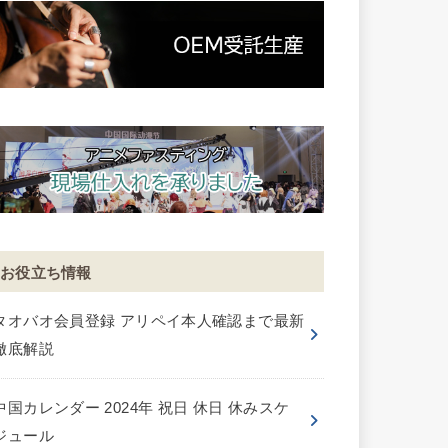
お役立ち情報
タオバオ会員登録 アリペイ本人確認まで最新
徹底解説
中国カレンダー 2024年 祝日 休日 休みスケ
ジュール