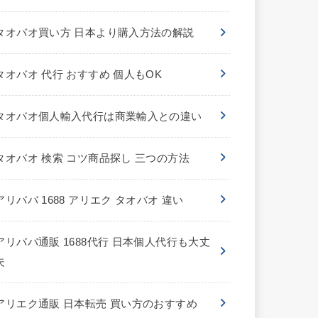
タオバオ買い方 日本より購入方法の解説
タオバオ 代行 おすすめ 個人もOK
タオバオ個人輸入代行は商業輸入との違い
タオバオ 検索 コツ商品探し 三つの方法
アリババ 1688 アリエク タオバオ 違い
アリババ通販 1688代行 日本個人代行も大丈
夫
アリエク通販 日本転売 買い方のおすすめ