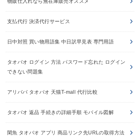
物販仕入れなら無在庫販売オススメ
支払代行 決済代行サービス
日中対照 買い物用語集 中日訳早見表 専門用語
タオバオ ログイン 方法 パスワード忘れた ログイン
できない問題集
アリババ タオバオ 天猫T-mall 代行比較
タオバオ 返品 手続きの詳細手順 モバイル図解
閑魚 タオバオ アプリ 商品リンク先URLの取得方法