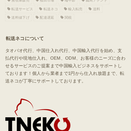
無在庫販売
福田市場
端午節
義烏アテンド
転送サービス
転送ネコ
輸入転売
送料
送料値下げ
配達遅延
関税
転送ネコについて
タオバオ代行、中国仕入れ代行、中国輸入代行を始め、支
払代行や現地仕入れ、OEM、ODM、お客様のニーズに合わ
せるサービスのご提案まで中国輸入ビジネスをサポートし
ております！個人から業者まで1円から仕入れ放題まで、転
送ネコが丁寧にサポートしております。