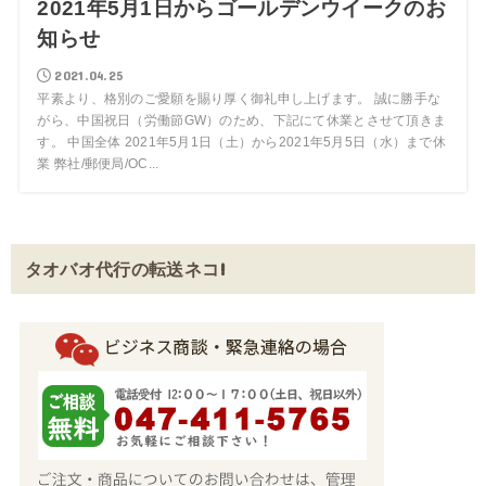
2021年5月1日からゴールデンウイークのお
知らせ
2021.04.25
平素より、格別のご愛願を賜り厚く御礼申し上げます。 誠に勝手な
がら、中国祝日（労働節GW）のため、下記にて休業とさせて頂きま
す。 中国全体 2021年5月1日（土）から2021年5月5日（水）まで休
業 弊社/郵便局/OC...
タオバオ代行の転送ネコ!