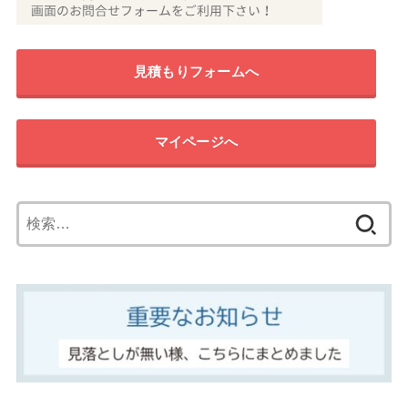
見積もりフォームへ
マイページへ
検
索: