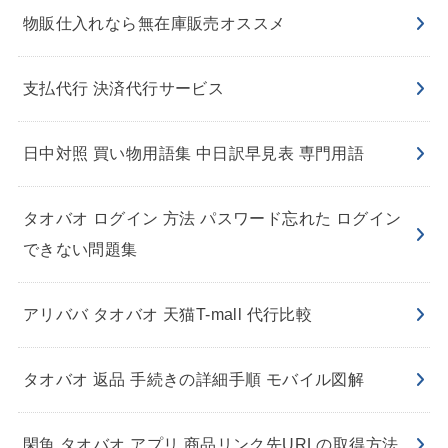
物販仕入れなら無在庫販売オススメ
支払代行 決済代行サービス
日中対照 買い物用語集 中日訳早見表 専門用語
タオバオ ログイン 方法 パスワード忘れた ログイン
できない問題集
アリババ タオバオ 天猫T-mall 代行比較
タオバオ 返品 手続きの詳細手順 モバイル図解
閑魚 タオバオ アプリ 商品リンク先URLの取得方法