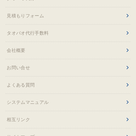
見積もりフォーム
タオバオ代行手数料
会社概要
お問い合せ
よくある質問
システムマニュアル
相互リンク