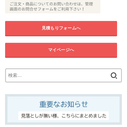
見積もりフォームへ
マイページへ
検
索: