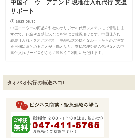
中国イーウーアテンド 現地仕入れ代行 支援
サポート
2023.08.30
中国イーウーの商品を弊社のオリジナル代行システムにて管理しま
すので、代金や進捗状況などを常にご確認頂けます。中国仕入れ・
義烏仕入れ・タオバオ代行・商品転送の様々なルートからのご注文
を同梱にまとめることが可能となり、支払代理や購入代理などの中
国仕入れサービスがさらに幅広くご利用いただけます。
タオバオ代行の転送ネコ!