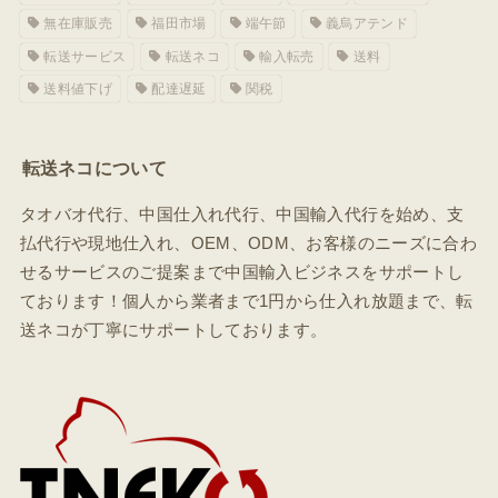
無在庫販売
福田市場
端午節
義烏アテンド
転送サービス
転送ネコ
輸入転売
送料
送料値下げ
配達遅延
関税
転送ネコについて
タオバオ代行、中国仕入れ代行、中国輸入代行を始め、支
払代行や現地仕入れ、OEM、ODM、お客様のニーズに合わ
せるサービスのご提案まで中国輸入ビジネスをサポートし
ております！個人から業者まで1円から仕入れ放題まで、転
送ネコが丁寧にサポートしております。