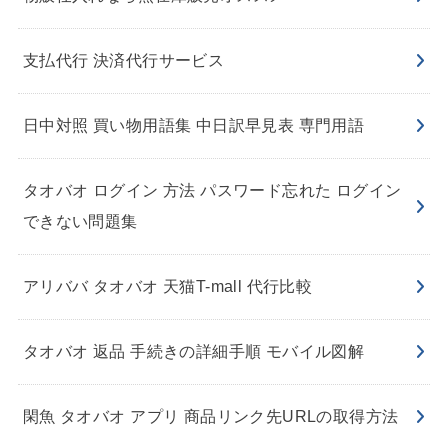
支払代行 決済代行サービス
日中対照 買い物用語集 中日訳早見表 専門用語
タオバオ ログイン 方法 パスワード忘れた ログイン
できない問題集
アリババ タオバオ 天猫T-mall 代行比較
タオバオ 返品 手続きの詳細手順 モバイル図解
閑魚 タオバオ アプリ 商品リンク先URLの取得方法