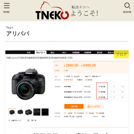
MENU
SEARCH
アリババ
ブログ