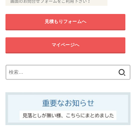
見積もりフォームへ
マイページへ
検
索: