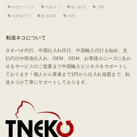
転送サービス
転送ネコ
輸入転売
送料
送料値下げ
配達遅延
関税
転送ネコについて
タオバオ代行、中国仕入れ代行、中国輸入代行を始め、支
払代行や現地仕入れ、OEM、ODM、お客様のニーズに合わ
せるサービスのご提案まで中国輸入ビジネスをサポートし
ております！個人から業者まで1円から仕入れ放題まで、転
送ネコが丁寧にサポートしております。