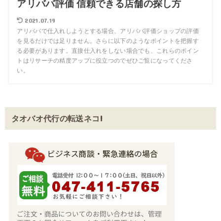
アリババ評価 信頼できる店舗の探し方
2021.07.19
アリババで仕入れしようとする場合、アリババ評価ショップの評価
を見るだけでは足りません。さらに以下のようなポイントを把握す
る必要があります。直接仕入れをしない場合でも、これらのポイン
トはリサーチの精度アップに役立つのでぜひご覧になってくださ
い。
タオバオ代行の転送ネコ!