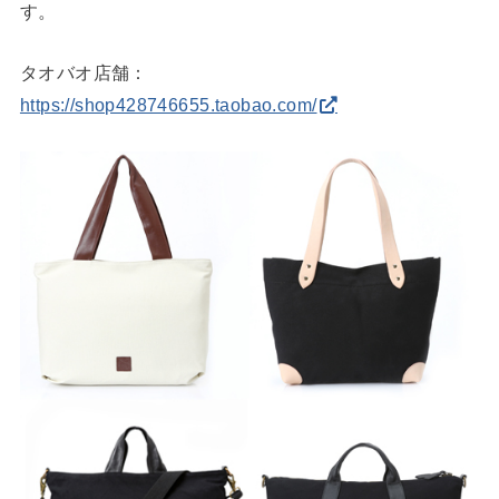
す。
タオバオ店舗：
https://shop428746655.taobao.com/