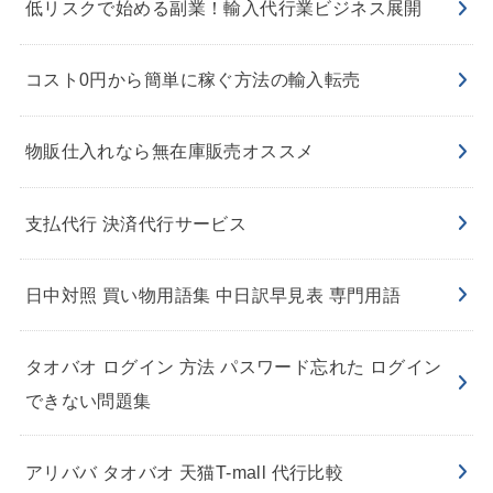
低リスクで始める副業！輸入代行業ビジネス展開
コスト0円から簡単に稼ぐ方法の輸入転売
物販仕入れなら無在庫販売オススメ
支払代行 決済代行サービス
日中対照 買い物用語集 中日訳早見表 専門用語
タオバオ ログイン 方法 パスワード忘れた ログイン
できない問題集
アリババ タオバオ 天猫T-mall 代行比較