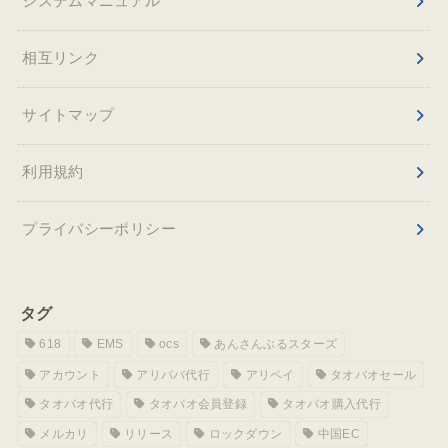
システムマニュアル
相互リンク
サイトマップ
利用規約
プライバシーポリシー
タグ
618
EMS
ocs
あんさんぶるスターズ
アカウント
アリババ代行
アリペイ
タオバオセール
タオバオ代行
タオバオ会員登録
タオバオ購入代行
メルカリ
リリース
ロックダウン
中国EC