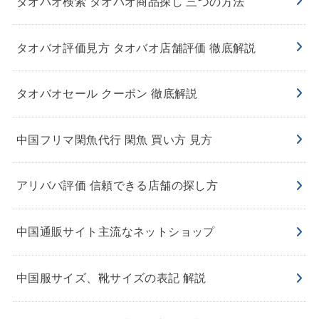
タオバオ検索 タオバオ商品探し 三つの方法
タオバオ評価見方 タオバオ店舗評価 徹底解説
タオバオセール クーポン 徹底解説
中国フリマ閑魚代行 閑魚 買い方 見方
アリババ評価 信頼できる店舗の探し方
中国通販サイト主流なネットショップ
中国服サイズ、靴サイズの表記 解説