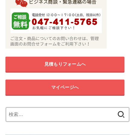
見積もりフォームへ
マイページへ
検
索: