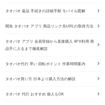
タオバオ 返品 手続きの詳細手順 モバイル図解
閑魚 タオバオ アプリ 商品リンク先URLの取得方法
タオバオ アプリ 会員登録から直接購入 4PX利用 商
品手に入るまで徹底解説
タオバオ代行 早い 回転ポイント 作業時間案内
タオバオ買い方 日本より購入方法の解説
タオバオ 代行 おすすめ 個人もOK