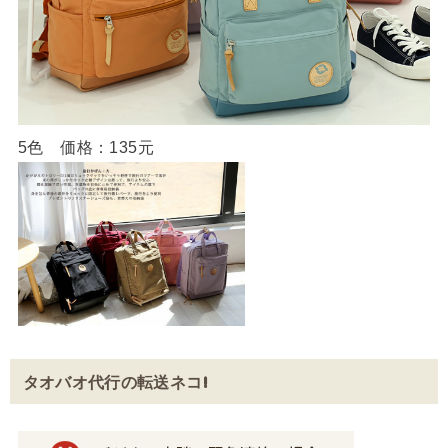
5色 価格：135元
タオバオ代行の転送ネコ!