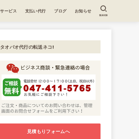
送サービス
支払い代行
ブログ
お知らせ
SEARCH
タオバオ代行の転送ネコ!
見積もりフォームへ