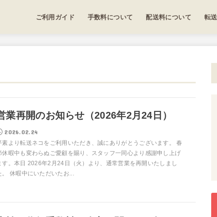
ご利用ガイド
手数料について
配送料について
転
営業再開のお知らせ（2026年2月24日）
2026.02.24
平素より転送ネコをご利用いただき、誠にありがとうございます。 春
節休暇中も変わらぬご愛顧を賜り、スタッフ一同心より感謝申し上げ
ます。本日 2026年2月24日（火）より、通常営業を再開いたしまし
た。 休暇中にいただいたお...