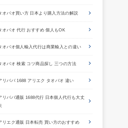
タオバオ買い方 日本より購入方法の解説
タオバオ 代行 おすすめ 個人もOK
タオバオ個人輸入代行は商業輸入との違い
タオバオ 検索 コツ商品探し 三つの方法
アリババ 1688 アリエク タオバオ 違い
アリババ通販 1688代行 日本個人代行も大丈
夫
アリエク通販 日本転売 買い方のおすすめ