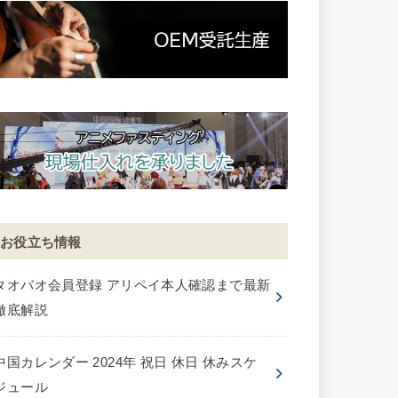
お役立ち情報
タオバオ会員登録 アリペイ本人確認まで最新
徹底解説
中国カレンダー 2024年 祝日 休日 休みスケ
ジュール