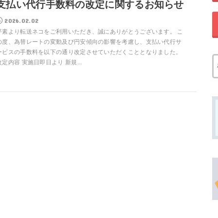
支払い代行手数料の改定に関するお知らせ
2026.02.02
平素より転送ネコをご利用いただき、誠にありがとうございます。 こ
の度、為替レートの変動及び円安傾向の影響を考慮し、支払い代行サ
ービスの手数料を以下の通り改定させていただくこととなりました。
改定内容 実施日即日より 新規...