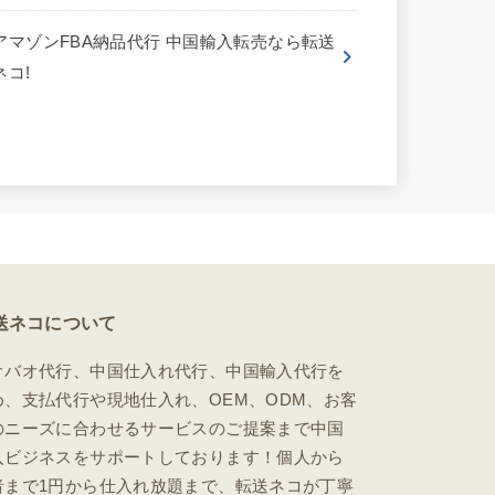
アマゾンFBA納品代行 中国輸入転売なら転送
ネコ!
送ネコについて
オバオ代行、中国仕入れ代行、中国輸入代行を
め、支払代行や現地仕入れ、OEM、ODM、お客
のニーズに合わせるサービスのご提案まで中国
入ビジネスをサポートしております！個人から
者まで1円から仕入れ放題まで、転送ネコが丁寧