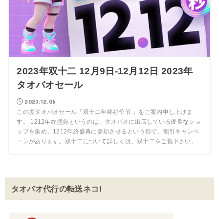
2023年双十二 12月9日-12月12日 2023年
タオバオセール
2023.12.06
この度タオバオセール「双十二年终好价节 」をご案内申し上げま
す。 1212年終盛典というのは、タオバオに出店している優良なショ
ップを集め、1212年終盛典に参加させるという形で、割引キャンペ
ーンがあります。双十二について詳しくは、双十二をご覧下さい。
タオバオ代行の転送ネコ!