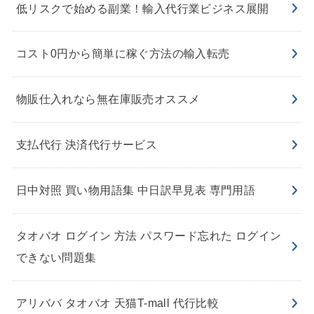
低リスクで始める副業！輸入代行業ビジネス展開
コスト0円から簡単に稼ぐ方法の輸入転売
物販仕入れなら無在庫販売オススメ
支払代行 決済代行サービス
日中対照 買い物用語集 中日訳早見表 専門用語
タオバオ ログイン 方法 パスワード忘れた ログイン
できない問題集
アリババ タオバオ 天猫T-mall 代行比較