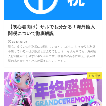
【初心者向け】サルでも分かる！海外輸入
関税について徹底解説
2023.12.08
現在、多くの人が副業に挑戦しています。しかし、しっかりと利益
を出せている人は少数派と言えるでしょう。 そんな中でも、海外輸
入は利益が出しやすい事で有名です。利益率の高さに加え、参入障
壁の高さからライバルが増えにくいことも...
お知らせ