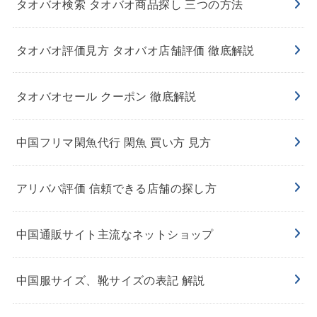
タオバオ検索 タオバオ商品探し 三つの方法
タオバオ評価見方 タオバオ店舗評価 徹底解説
タオバオセール クーポン 徹底解説
中国フリマ閑魚代行 閑魚 買い方 見方
アリババ評価 信頼できる店舗の探し方
中国通販サイト主流なネットショップ
中国服サイズ、靴サイズの表記 解説