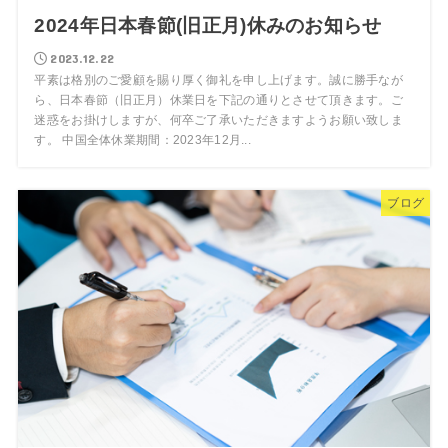
2024年日本春節(旧正月)休みのお知らせ
2023.12.22
平素は格別のご愛顧を賜り厚く御礼を申し上げます。誠に勝手なが
ら、日本春節（旧正月）休業日を下記の通りとさせて頂きます。ご
迷惑をお掛けしますが、何卒ご了承いただきますようお願い致しま
す。 中国全体休業期間：2023年12月...
ブログ