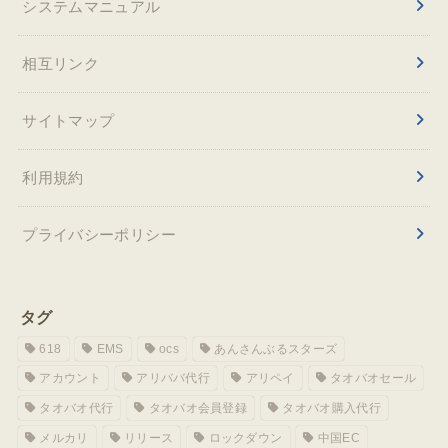
システムマニュアル
相互リンク
サイトマップ
利用規約
プライバシーポリシー
タグ
618
EMS
ocs
あんさんぶるスターズ
アカウント
アリババ代行
アリペイ
タオバオセール
タオバオ代行
タオバオ会員登録
タオバオ購入代行
メルカリ
リリース
ロックダウン
中国EC