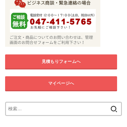
見積もりフォームへ
マイページへ
検
索: