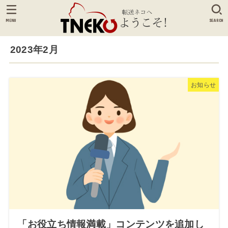
MENU
SEARCH
2023年2月
お知らせ
「お役立ち情報満載」コンテンツを追加し