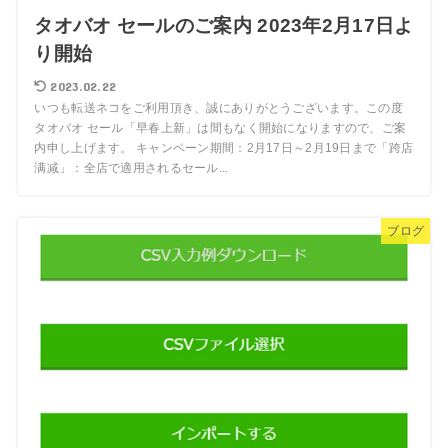
タオバオ セールのご案内 2023年2月17日よ
り開始
2023.02.22
いつも転送ネコをご利用頂き、誠にありがとうございます。この度
タオバオ セール「早春上新」は間もなく開始になりますので、ご案
内申し上げます。 キャンペーン期間：2月17日～2月19日まで「跨店
满减」：全店で適用されるセール...
ブログ