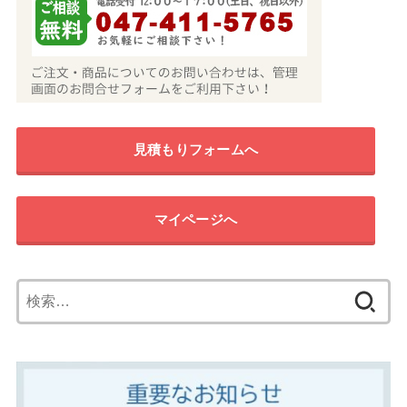
見積もりフォームへ
マイページへ
検
索: