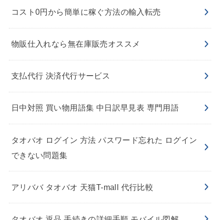
コスト0円から簡単に稼ぐ方法の輸入転売
物販仕入れなら無在庫販売オススメ
支払代行 決済代行サービス
日中対照 買い物用語集 中日訳早見表 専門用語
タオバオ ログイン 方法 パスワード忘れた ログイン
できない問題集
アリババ タオバオ 天猫T-mall 代行比較
タオバオ 返品 手続きの詳細手順 モバイル図解