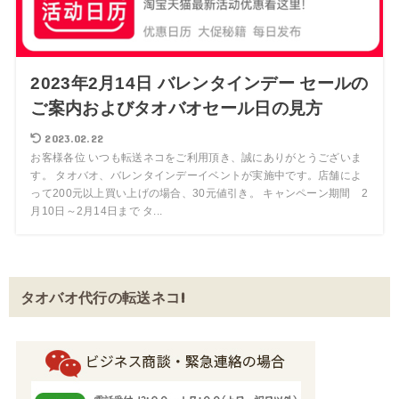
2023年2月14日 バレンタインデー セールの
ご案内およびタオバオセール日の見方
2023.02.22
お客様各位 いつも転送ネコをご利用頂き、誠にありがとうございま
す。 タオバオ、バレンタインデーイベントが実施中です。店舗によ
って200元以上買い上げの場合、30元値引き。 キャンペーン期間 2
月10日～2月14日まで タ...
タオバオ代行の転送ネコ!