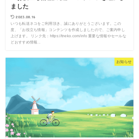
ました
2023.08.16
いつも転送ネコをご利用頂き、誠にありがとうございます。この
度、「お役立ち情報」コンテンツを作成しましたので、ご案内申し
上げます。 リンク先：https://tneko.com/info 重要な情報やセールな
どおすすめ情報...
お知らせ