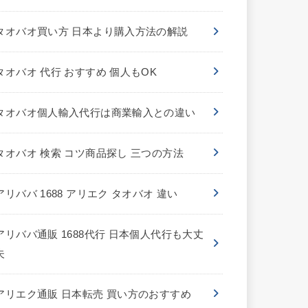
タオバオ買い方 日本より購入方法の解説
タオバオ 代行 おすすめ 個人もOK
タオバオ個人輸入代行は商業輸入との違い
タオバオ 検索 コツ商品探し 三つの方法
アリババ 1688 アリエク タオバオ 違い
アリババ通販 1688代行 日本個人代行も大丈
夫
アリエク通販 日本転売 買い方のおすすめ