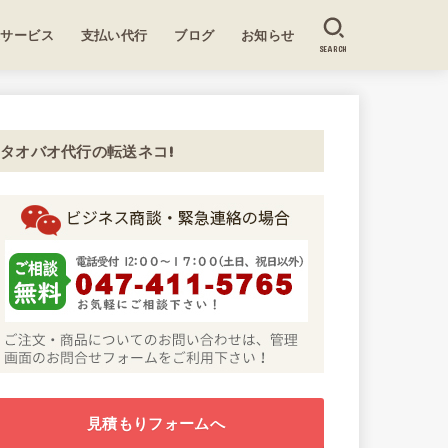
送サービス
支払い代行
ブログ
お知らせ
SEARCH
タオバオ代行の転送ネコ!
見積もりフォームへ