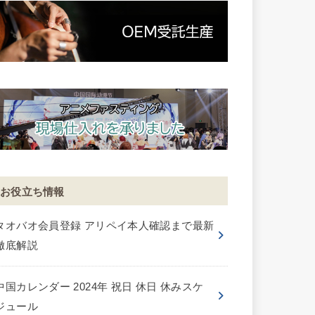
お役立ち情報
タオバオ会員登録 アリペイ本人確認まで最新
徹底解説
中国カレンダー 2024年 祝日 休日 休みスケ
ジュール