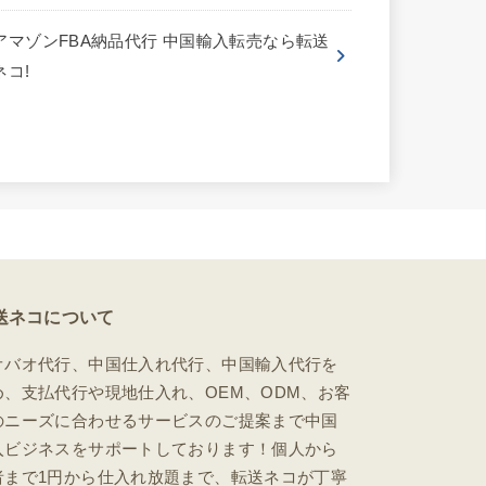
アマゾンFBA納品代行 中国輸入転売なら転送
ネコ!
送ネコについて
オバオ代行、中国仕入れ代行、中国輸入代行を
め、支払代行や現地仕入れ、OEM、ODM、お客
のニーズに合わせるサービスのご提案まで中国
入ビジネスをサポートしております！個人から
者まで1円から仕入れ放題まで、転送ネコが丁寧