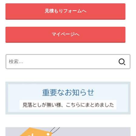
見積もりフォームへ
マイページへ
検
索: