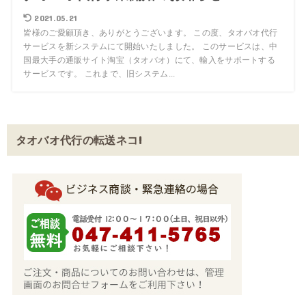
2021.05.21
皆様のご愛顧頂き、ありがとうございます。 この度、タオバオ代行
サービスを新システムにて開始いたしました。 このサービスは、中
国最大手の通販サイト淘宝（タオバオ）にて、輸入をサポートする
サービスです。 これまで、旧システム...
タオバオ代行の転送ネコ!