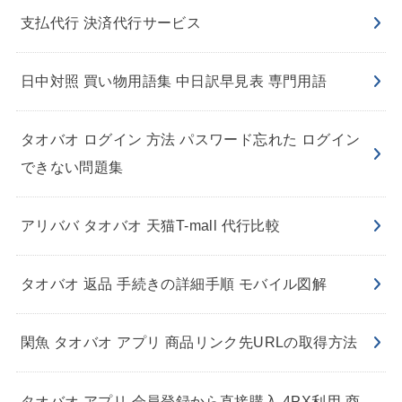
支払代行 決済代行サービス
日中対照 買い物用語集 中日訳早見表 専門用語
タオバオ ログイン 方法 パスワード忘れた ログイン
できない問題集
アリババ タオバオ 天猫T-mall 代行比較
タオバオ 返品 手続きの詳細手順 モバイル図解
閑魚 タオバオ アプリ 商品リンク先URLの取得方法
タオバオ アプリ 会員登録から直接購入 4PX利用 商