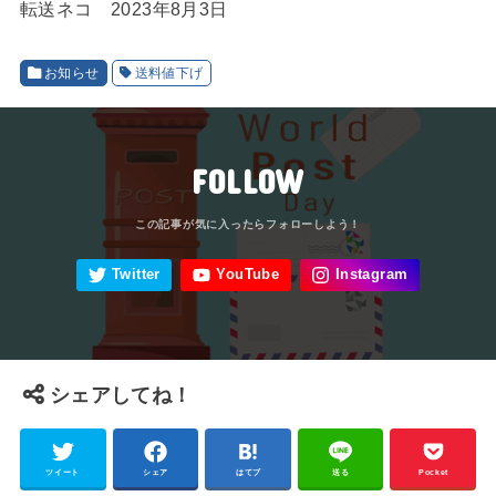
転送ネコ 2023年8月3日
お知らせ
送料値下げ
FOLLOW
シェアしてね！
ツイート
シェア
はてブ
送る
Pocket