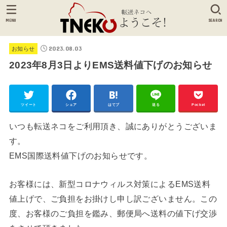
MENU
SEARCH
2023.08.03
お知らせ
2023年8月3日よりEMS送料値下げのお知らせ
ツイート
シェア
はてブ
送る
Pocket
いつも転送ネコをご利用頂き、誠にありがとうございま
す。
EMS国際送料値下げのお知らせです。
お客様には、新型コロナウィルス対策によるEMS送料
値上げで、ご負担をお掛けし申し訳ございません。この
度、お客様のご負担を鑑み、郵便局へ送料の値下げ交渉