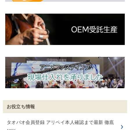
お役立ち情報
タオバオ会員登録 アリペイ本人確認まで最新 徹底