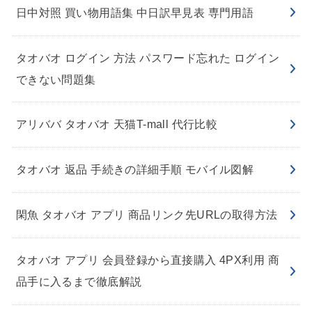
日中対照 買い物用語集 中日訳早見表 専門用語
タオバオ ログイン 方法 パスワード忘れた ログイン
できない問題集
アリババ タオバオ 天猫T-mall 代行比較
タオバオ 返品 手続きの詳細手順 モバイル図解
閑魚 タオバオ アプリ 商品リンク先URLの取得方法
タオバオ アプリ 会員登録から直接購入 4PX利用 商
品手に入るまで徹底解説