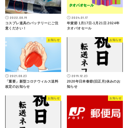
2022.08.19
2024.01.17
コスプレ道具のバッテリーにご注
年貨節 1月17日-1月21日 2024年
意ください！
タオバオセール
お知らせ
お知らせ
2021.08.23
2019.12.23
「重要」新型コロナウィルス送料
2020年日本春節(旧正月)休みのお
改定のお知らせ
知らせ
お知らせ
お知らせ