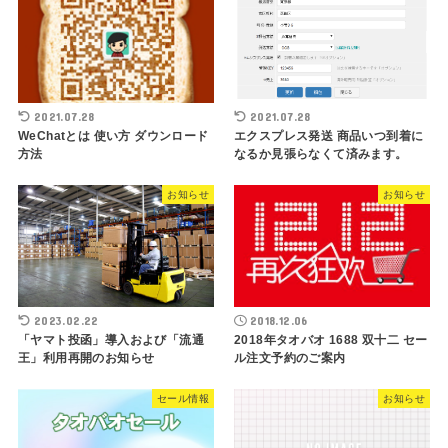
2021.07.28
2021.07.28
WeChatとは 使い方 ダウンロード
エクスプレス発送 商品いつ到着に
方法
なるか見張らなくて済みます。
お知らせ
お知らせ
2023.02.22
2018.12.06
「ヤマト投函」導入および「流通
2018年タオバオ 1688 双十二 セー
王」利用再開のお知らせ
ル注文予約のご案内
セール情報
お知らせ