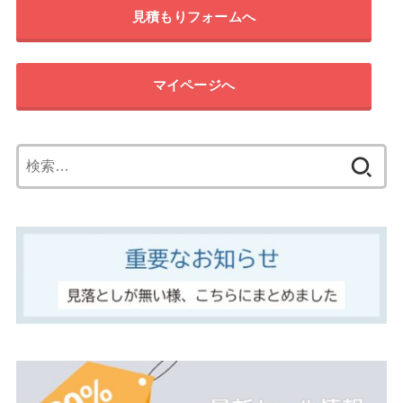
見積もりフォームへ
マイページへ
検
索: