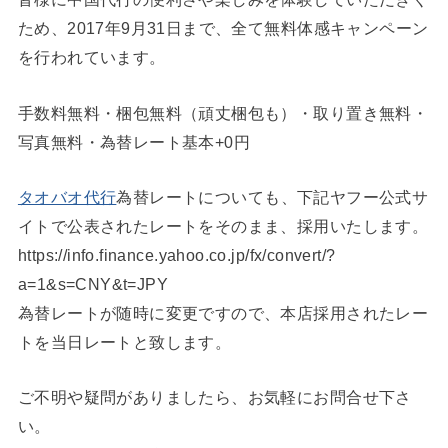
ため、2017年9月31日まで、全て無料体感キャンペーン
を行われています。
手数料無料・梱包無料（頑丈梱包も）・取り置き無料・
写真無料・為替レート基本+0円
タオバオ代行
為替レートについても、下記ヤフー公式サ
イトで公表されたレートをそのまま、採用いたします。
https://info.finance.yahoo.co.jp/fx/convert/?
a=1&s=CNY&t=JPY
為替レートが随時に変更ですので、本店採用されたレー
トを当日レートと致します。
ご不明や疑問がありましたら、お気軽にお問合せ下さ
い。