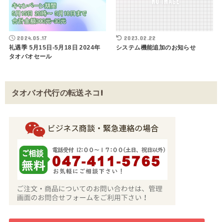
2024.05.17
2023.02.22
礼遇季 5月15日-5月18日 2024年
システム機能追加のお知らせ
タオバオセール
タオバオ代行の転送ネコ!