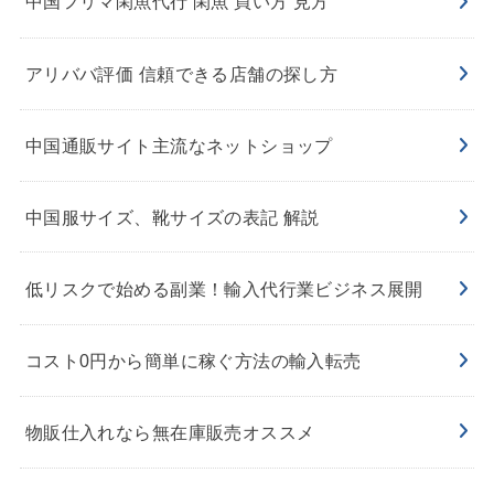
中国フリマ閑魚代行 閑魚 買い方 見方
アリババ評価 信頼できる店舗の探し方
中国通販サイト主流なネットショップ
中国服サイズ、靴サイズの表記 解説
低リスクで始める副業！輸入代行業ビジネス展開
コスト0円から簡単に稼ぐ方法の輸入転売
物販仕入れなら無在庫販売オススメ