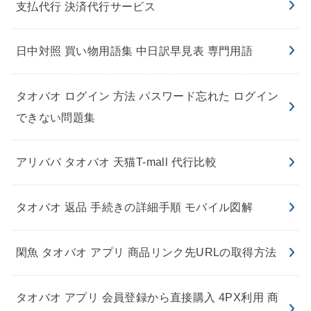
支払代行 決済代行サービス
日中対照 買い物用語集 中日訳早見表 専門用語
タオバオ ログイン 方法 パスワード忘れた ログイン
できない問題集
アリババ タオバオ 天猫T-mall 代行比較
タオバオ 返品 手続きの詳細手順 モバイル図解
閑魚 タオバオ アプリ 商品リンク先URLの取得方法
タオバオ アプリ 会員登録から直接購入 4PX利用 商