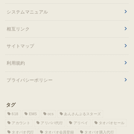
システムマニュアル
相互リンク
サイトマップ
利用規約
プライバシーポリシー
タグ
618
EMS
ocs
あんさんぶるスターズ
アカウント
アリババ代行
アリペイ
タオバオセール
タオバオ代行
タオバオ会員登録
タオバオ購入代行