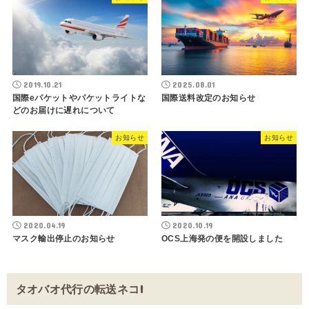
2019.10.21
2025.08.01
国際eパケットやパケットライトな
国際送料改定のお知らせ
どのお届けに遅れについて
お知らせ
お知らせ
2020.04.19
2020.10.19
マスク輸出停止のお知らせ
OCS上海発の便を開設しました
タオバオ代行の転送ネコ!