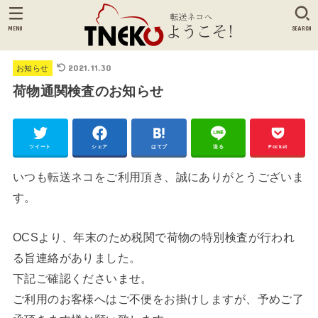
MENU
SEARCH
2021.11.30
お知らせ
荷物通関検査のお知らせ
ツイート
シェア
はてブ
送る
Pocket
いつも転送ネコをご利用頂き、誠にありがとうございま
す。
OCSより、年末のため税関で荷物の特別検査が行われ
る旨連絡がありました。
下記ご確認くださいませ。
ご利用のお客様へはご不便をお掛けしますが、予めご了