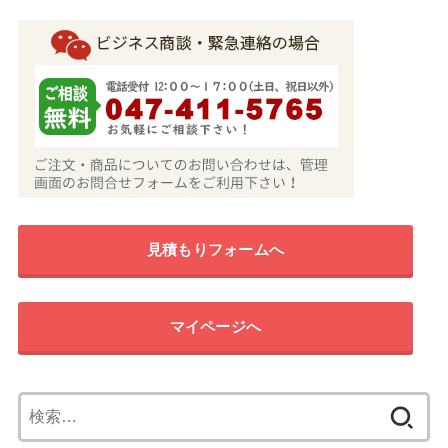
見積もりフォームへ
マイページへ
検
索: