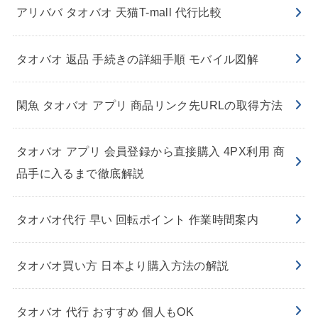
アリババ タオバオ 天猫T-mall 代行比較
タオバオ 返品 手続きの詳細手順 モバイル図解
閑魚 タオバオ アプリ 商品リンク先URLの取得方法
タオバオ アプリ 会員登録から直接購入 4PX利用 商
品手に入るまで徹底解説
タオバオ代行 早い 回転ポイント 作業時間案内
タオバオ買い方 日本より購入方法の解説
タオバオ 代行 おすすめ 個人もOK